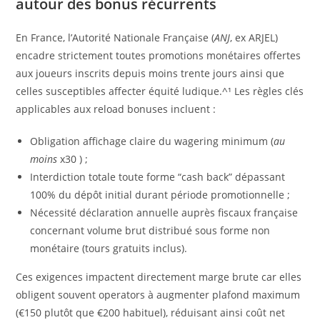
autour des bonus récurrents
En France, l’Autorité Nationale Française (
ANJ
, ex ARJEL)
encadre strictement toutes promotions monétaires offertes
aux joueurs inscrits depuis moins trente jours ainsi que
celles susceptibles affecter équité ludique.^¹ Les règles clés
applicables aux reload bonuses incluent :
Obligation affichage claire du wagering minimum (
au
moins
x30 ) ;
Interdiction totale toute forme “cash back” dépassant
100% du dépôt initial durant période promotionnelle ;
Nécessité déclaration annuelle auprès fiscaux française
concernant volume brut distribué sous forme non
monétaire (tours gratuits inclus).
Ces exigences impactent directement marge brute car elles
obligent souvent operators à augmenter plafond maximum
(€150 plutôt que €200 habituel), réduisant ainsi coût net