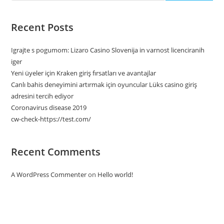
Recent Posts
Igrajte s pogumom: Lizaro Casino Slovenija in varnost licenciranih
iger
Yeni üyeler için Kraken giriş fırsatları ve avantajlar
Canlı bahis deneyimini artırmak için oyuncular Lüks casino giriş
adresini tercih ediyor
Coronavirus disease 2019
cw-check-https://test.com/
Recent Comments
A WordPress Commenter
on
Hello world!