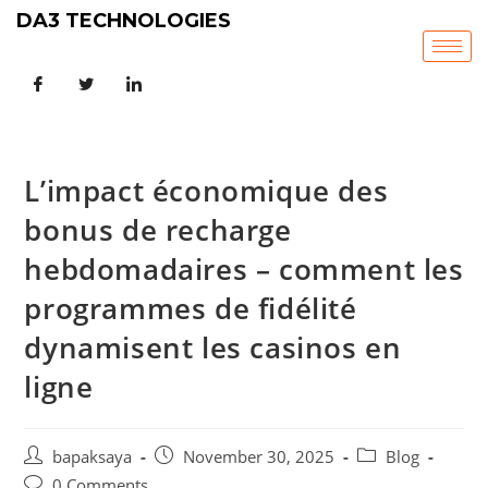
DA3 TECHNOLOGIES
L’impact économique des
bonus de recharge
hebdomadaires – comment les
programmes de fidélité
dynamisent les casinos en
ligne
bapaksaya
November 30, 2025
Blog
0 Comments