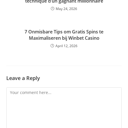
technique d’un gagnant millionnaire
May 24, 2026
7 Onmisbare Tips om Gratis Spins te
Maximaliseren bij Winbet Casino
April 12, 2026
Leave a Reply