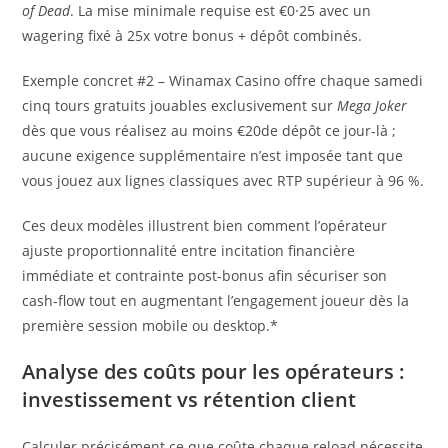
of Dead
. La mise minimale requise est €0·25 avec un
wagering fixé à 25x votre bonus + dépôt combinés.
Exemple concret #2 – Winamax Casino offre chaque samedi
cinq tours gratuits jouables exclusivement sur
Mega Joker
dès que vous réalisez au moins €20de dépôt ce jour‑là ;
aucune exigence supplémentaire n’est imposée tant que
vous jouez aux lignes classiques avec RTP supérieur à 96 %.
Ces deux modèles illustrent bien comment l’opérateur
ajuste proportionnalité entre incitation financière
immédiate et contrainte post‑bonus afin sécuriser son
cash‑flow tout en augmentant l’engagement joueur dès la
première session mobile ou desktop.*
Analyse des coûts pour les opérateurs :
investissement vs rétention client
Calculer précisément ce que coûte chaque reload nécessite