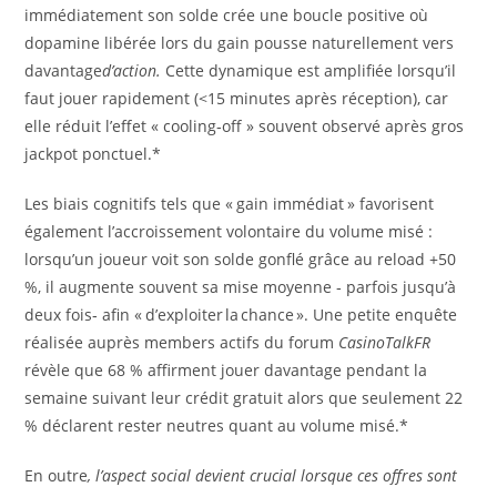
immédiatement son solde crée une boucle positive où
dopamine libérée lors du gain pousse naturellement vers
davantage
d’action.
Cette dynamique est amplifiée lorsqu’il
faut jouer rapidement (<15 minutes après réception), car
elle réduit l’effet « cooling‑off » souvent observé après gros
jackpot ponctuel.*
Les biais cognitifs tels que « gain immédiat » favorisent
également l’accroissement volontaire du volume misé :
lorsqu’un joueur voit son solde gonflé grâce au reload +50
%, il augmente souvent sa mise moyenne ‑ parfois jusqu’à
deux fois‑ afin « d’exploiter la chance ». Une petite enquête
réalisée auprès members actifs du forum
CasinoTalkFR
révèle que 68 % affirment jouer davantage pendant la
semaine suivant leur crédit gratuit alors que seulement 22
% déclarent rester neutres quant au volume misé.*
En outre
, l’aspect social devient crucial lorsque ces offres sont