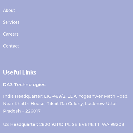
About
Services
Careers
Contact
Useful Links
DA3 Technologies
India Headquarter: LIG-489/2, LDA, Yogeshwer Math Road,
Near Khattri House, Tikait Rai Colony, Lucknow Uttar
Pradesh – 226017
US Headquarter: 2820 93RD PL SE EVERETT, WA 98208