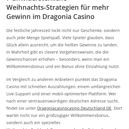
Weihnachts‑Strategien für mehr
Gewinn im Dragonia Casino
Die festliche Jahreszeit lockt nicht nur Geschenke, sondern
auch jede Menge Spielspaß. Viele Spieler glauben, dass
Glück allein ausreicht, um die heißen Gewinne zu landen.
In Wahrheit gibt es clevere Vorgehensweisen, die die
Gewinnchancen erhöhen – besonders, wenn man ein
Willkommensbonus und ein Bonus ohne Einzahlung nutzt.
Im Vergleich zu anderen Anbietern punktet das Dragonia
Casino mit schnellen Auszahlungen, einem umfangreichen
Live‑Support und einer mobil‑optimierten Plattform. Wer
nach einer vertrauenswürdigen deutschen Adresse sucht,
findet sie unter
Dragoniacasinocasino Deutschland DE
. Dort
wartet nicht nur ein großzügiger Willkommensbonus,
sondern auch ein spezielles