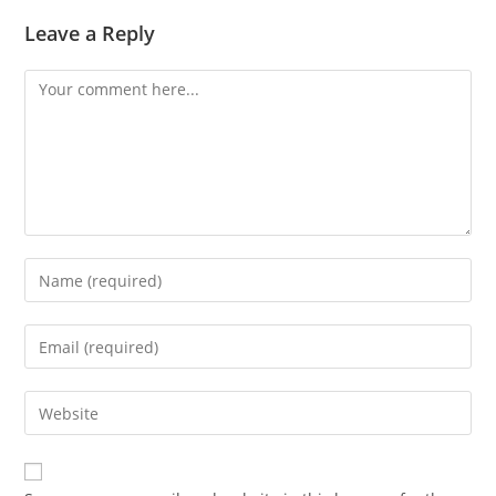
Leave a Reply