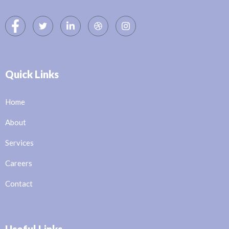
Quick Links
Home
About
Services
Careers
Contact