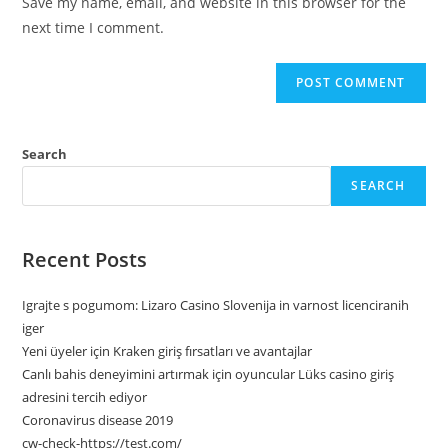
Save my name, email, and website in this browser for the
next time I comment.
Search
SEARCH
Recent Posts
Igrajte s pogumom: Lizaro Casino Slovenija in varnost licenciranih
iger
Yeni üyeler için Kraken giriş fırsatları ve avantajlar
Canlı bahis deneyimini artırmak için oyuncular Lüks casino giriş
adresini tercih ediyor
Coronavirus disease 2019
cw-check-https://test.com/