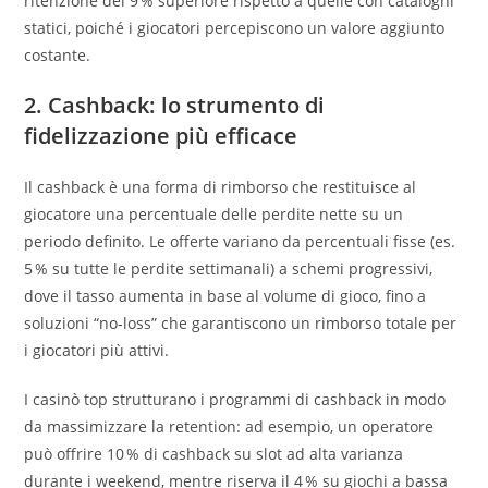
ritenzione del 9 % superiore rispetto a quelle con cataloghi
statici, poiché i giocatori percepiscono un valore aggiunto
costante.
2. Cashback: lo strumento di
fidelizzazione più efficace
Il cashback è una forma di rimborso che restituisce al
giocatore una percentuale delle perdite nette su un
periodo definito. Le offerte variano da percentuali fisse (es.
5 % su tutte le perdite settimanali) a schemi progressivi,
dove il tasso aumenta in base al volume di gioco, fino a
soluzioni “no‑loss” che garantiscono un rimborso totale per
i giocatori più attivi.
I casinò top strutturano i programmi di cashback in modo
da massimizzare la retention: ad esempio, un operatore
può offrire 10 % di cashback su slot ad alta varianza
durante i weekend, mentre riserva il 4 % su giochi a bassa