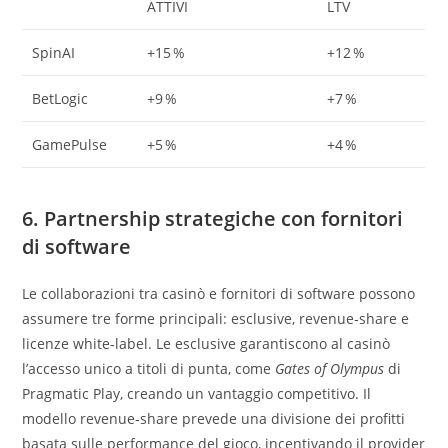
ATTIVI
LTV
SpinAI
+15 %
+12 %
BetLogic
+9 %
+7 %
GamePulse
+5 %
+4 %
6. Partnership strategiche con fornitori
di software
Le collaborazioni tra casinò e fornitori di software possono
assumere tre forme principali: esclusive, revenue‑share e
licenze white‑label. Le esclusive garantiscono al casinò
l’accesso unico a titoli di punta, come
Gates of Olympus
di
Pragmatic Play, creando un vantaggio competitivo. Il
modello revenue‑share prevede una divisione dei profitti
basata sulle performance del gioco, incentivando il provider