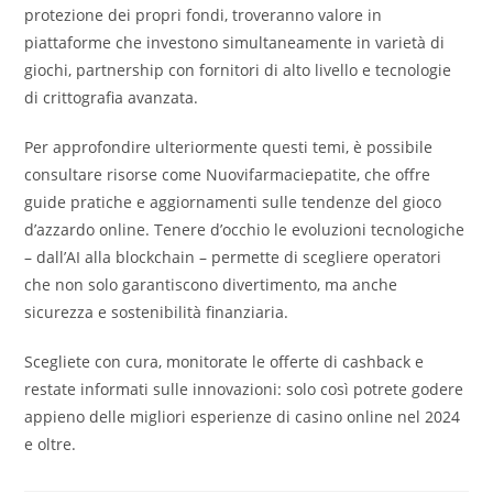
protezione dei propri fondi, troveranno valore in
piattaforme che investono simultaneamente in varietà di
giochi, partnership con fornitori di alto livello e tecnologie
di crittografia avanzata.
Per approfondire ulteriormente questi temi, è possibile
consultare risorse come Nuovifarmaciepatite, che offre
guide pratiche e aggiornamenti sulle tendenze del gioco
d’azzardo online. Tenere d’occhio le evoluzioni tecnologiche
– dall’AI alla blockchain – permette di scegliere operatori
che non solo garantiscono divertimento, ma anche
sicurezza e sostenibilità finanziaria.
Scegliete con cura, monitorate le offerte di cashback e
restate informati sulle innovazioni: solo così potrete godere
appieno delle migliori esperienze di casino online nel 2024
e oltre.