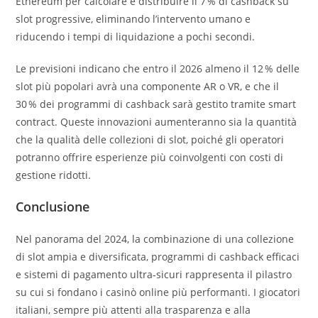
Ethereum per calcolare e distribuire il 7 % di cashback su
slot progressive, eliminando l’intervento umano e
riducendo i tempi di liquidazione a pochi secondi.
Le previsioni indicano che entro il 2026 almeno il 12 % delle
slot più popolari avrà una componente AR o VR, e che il
30 % dei programmi di cashback sarà gestito tramite smart
contract. Queste innovazioni aumenteranno sia la quantità
che la qualità delle collezioni di slot, poiché gli operatori
potranno offrire esperienze più coinvolgenti con costi di
gestione ridotti.
Conclusione
Nel panorama del 2024, la combinazione di una collezione
di slot ampia e diversificata, programmi di cashback efficaci
e sistemi di pagamento ultra‑sicuri rappresenta il pilastro
su cui si fondano i casinò online più performanti. I giocatori
italiani, sempre più attenti alla trasparenza e alla