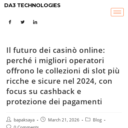
DA3 TECHNOLOGIES
Il futuro dei casinò online:
perché i migliori operatori
offrono le collezioni di slot più
ricche e sicure nel 2024, con
focus su cashback e
protezione dei pagamenti
bapaksaya
March 21, 2026
Blog
0 Comments