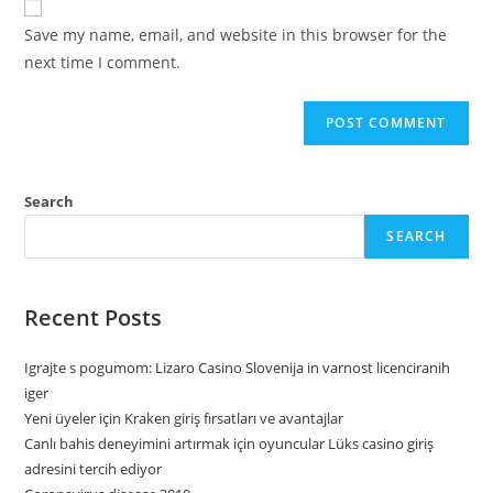
Save my name, email, and website in this browser for the
next time I comment.
Search
SEARCH
Recent Posts
Igrajte s pogumom: Lizaro Casino Slovenija in varnost licenciranih
iger
Yeni üyeler için Kraken giriş fırsatları ve avantajlar
Canlı bahis deneyimini artırmak için oyuncular Lüks casino giriş
adresini tercih ediyor