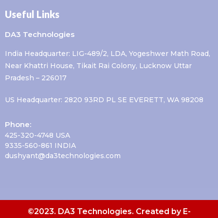
Useful Links
DA3 Technologies
India Headquarter: LIG-489/2, LDA, Yogeshwer Math Road,
Near Khattri House, Tikait Rai Colony, Lucknow Uttar
Pradesh – 226017
US Headquarter: 2820 93RD PL SE EVERETT, WA 98208
Phone:
425-320-4748 USA
9335-560-861 INDIA
dushyant@da3technologies.com
©2023. DA3 Technologies.
Created by E-