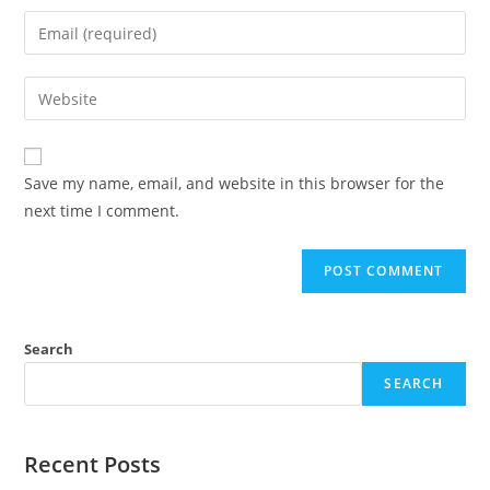
Save my name, email, and website in this browser for the
next time I comment.
Search
SEARCH
Recent Posts