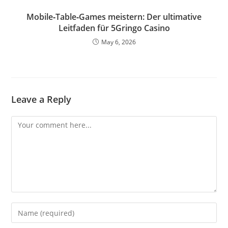
Mobile‑Table‑Games meistern: Der ultimative
Leitfaden für 5Gringo Casino
May 6, 2026
Leave a Reply