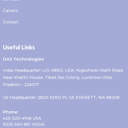
Careers
Contact
Useful Links
DA3 Technologies
India Headquarter: LIG-489/2, LDA, Yogeshwer Math Road,
Near Khattri House, Tikait Rai Colony, Lucknow Uttar
Pradesh – 226017
US Headquarter: 2820 93RD PL SE EVERETT, WA 98208
Phone:
425-320-4748 USA
9335-560-861 INDIA