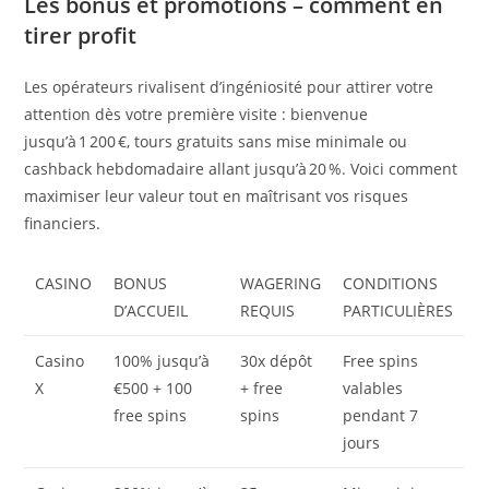
Les bonus et promotions – comment en
tirer profit
Les opérateurs rivalisent d’ingéniosité pour attirer votre
attention dès votre première visite : bienvenue
jusqu’à 1 200 €, tours gratuits sans mise minimale ou
cashback hebdomadaire allant jusqu’à 20 %. Voici comment
maximiser leur valeur tout en maîtrisant vos risques
financiers.
CASINO
BONUS
WAGERING
CONDITIONS
D’ACCUEIL
REQUIS
PARTICULIÈRES
Casino
100% jusqu’à
30x dépôt
Free spins
X
€500 + 100
+ free
valables
free spins
spins
pendant 7
jours