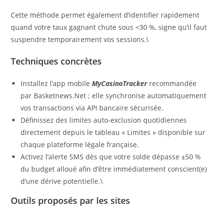
Cette méthode permet également d’identifier rapidement
quand votre taux gagnant chute sous <30 %, signe qu’il faut
suspendre temporairement vos sessions.\
Techniques concrètes
Installez l’app mobile
MyCasinoTracker
recommandée
par Basketnews.Net ; elle synchronise automatiquement
vos transactions via API bancaire sécurisée.
Définissez des limites auto‑exclusion quotidiennes
directement depuis le tableau « Limites » disponible sur
chaque plateforme légale française.
Activez l’alerte SMS dès que votre solde dépasse ±50 %
du budget alloué afin d’être immédiatement conscient(e)
d’une dérive potentielle.\
Outils proposés par les sites