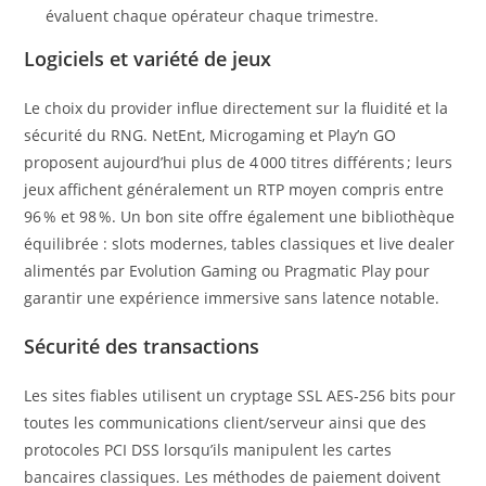
évaluent chaque opérateur chaque trimestre.
Logiciels et variété de jeux
Le choix du provider influe directement sur la fluidité et la
sécurité du RNG. NetEnt, Microgaming et Play’n GO
proposent aujourd’hui plus de 4 000 titres différents ; leurs
jeux affichent généralement un RTP moyen compris entre
96 % et 98 %. Un bon site offre également une bibliothèque
équilibrée : slots modernes, tables classiques et live dealer
alimentés par Evolution Gaming ou Pragmatic Play pour
garantir une expérience immersive sans latence notable.
Sécurité des transactions
Les sites fiables utilisent un cryptage SSL AES‑256 bits pour
toutes les communications client/serveur ainsi que des
protocoles PCI DSS lorsqu’ils manipulent les cartes
bancaires classiques. Les méthodes de paiement doivent