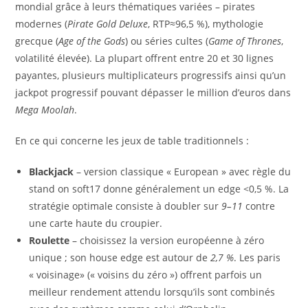
mondial grâce à leurs thématiques variées – pirates
modernes (
Pirate Gold Deluxe
, RTP≈96,5 %), mythologie
grecque (
Age of the Gods
) ou séries cultes (
Game of Thrones
,
volatilité élevée). La plupart offrent entre 20 et 30 lignes
payantes, plusieurs multiplicateurs progressifs ainsi qu’un
jackpot progressif pouvant dépasser le million d’euros dans
Mega Moolah
.
En ce qui concerne les jeux de table traditionnels :
Blackjack
– version classique « European » avec règle du
stand on soft17 donne généralement un edge <0,5 %. La
stratégie optimale consiste à doubler sur
9–11
contre
une carte haute du croupier.
Roulette
– choisissez la version européenne à zéro
unique ; son house edge est autour de
2,7 %
. Les paris
« voisinage» (« voisins du zéro ») offrent parfois un
meilleur rendement attendu lorsqu’ils sont combinés