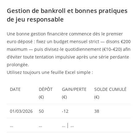
Gestion de bankroll et bonnes pratiques
de jeu responsable
Une bonne gestion financière commence dès le premier
euro déposé : fixez un budget mensuel strict — disons €200
maximum — puis divisez-le quotidiennement (€10–€20) afin
d’éviter toute tentation impulsive après une série perdante
prolongée.
Utilisez toujours une feuille Excel simple :
DATE
DÉPÔT
GAIN/PERTE
SOLDE CUMULÉ
(€)
(€)
(€)
01/03/2026
50
-12
38
…
…
… │ …