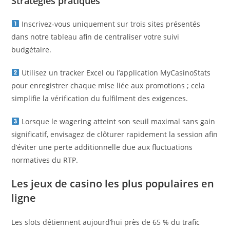
Stratégies pratiques
Inscrivez‑vous uniquement sur trois sites présentés
dans notre tableau afin de centraliser votre suivi
budgétaire.
Utilisez un tracker Excel ou l’application MyCasinoStats
pour enregistrer chaque mise liée aux promotions ; cela
simplifie la vérification du fulfilment des exigences.
Lorsque le wagering atteint son seuil maximal sans gain
significatif, envisagez de clôturer rapidement la session afin
d’éviter une perte additionnelle due aux fluctuations
normatives du RTP.
Les jeux de casino les plus populaires en
ligne
Les slots détiennent aujourd’hui près de 65 % du trafic