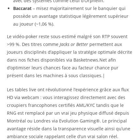
avec des systèmes comme celui d’Orphelin.
Baccarat
– misez majoritairement sur le banquier qui
possède un avantage statistique légèrement supérieur
au joueur (~1,06 %).
Le vidéo‑poker reste sous‑estimé malgré son RTP souvent
>99 %. Des titres comme
Jacks or Better
permettent aux
joueurs disciplinés d’appliquer la stratégie optimale décrite
dans nos fiches disponibles via Basketnews.Net afin
d’optimiser leurs chances face au facteur chance pur
présent dans les machines à sous classiques.|
Les tables live ont révolutionné l’expérience grâce aux flux
HD via webcam : vous interagissez directement avec des
croupiers francophones certifiés AML/KYC tandis que le
RNG est remplacé par un vrai jeu physique diffusé depuis
Montréal ou Londres via Evolution Gaming®. Le principal
avantage réside dans la transparence visuelle ainsi qu’une
ambiance sociale rappelant celle d’un vrai salon réel.