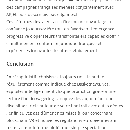
des campagnes françaises menées conjointement avec
ARJEL puis désormais basketgames.fr .
Ces réformes devraient accroître encore davantage la
confiance joueur/société tout en favorisant l’émergence
progressive d’opérateurs transfrontaliers capables d’offrir
simultanément conformité juridique française et
expériences innovantes inspirées globalement.
Conclusion
En récapitulatif : choisissez toujours un site audité
régulièrement comme indiqué chez Basketnews.Net ;
exploitez intelligemment chaque promotion grâce à une
lecture fine du wagering ; adoptez dès aujourd’hui une
discipline stricte autour de votre bankroll avec outils dédiés
; enfin suivez assidûment nos mises à jour concernant
blockchain, VR et nouvelles régulations européennes afin
rester acteur informé plutôt que simple spectateur.​