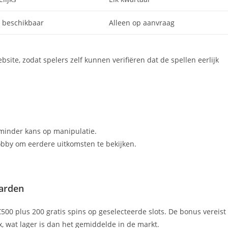
k beschikbaar
Alleen op aanvraag
bsite, zodat spelers zelf kunnen verifiëren dat de spellen eerlijk
minder kans op manipulatie.
lobby om eerdere uitkomsten te bekijken.
arden
€500 plus 200 gratis spins op geselecteerde slots. De bonus vereist
, wat lager is dan het gemiddelde in de markt.