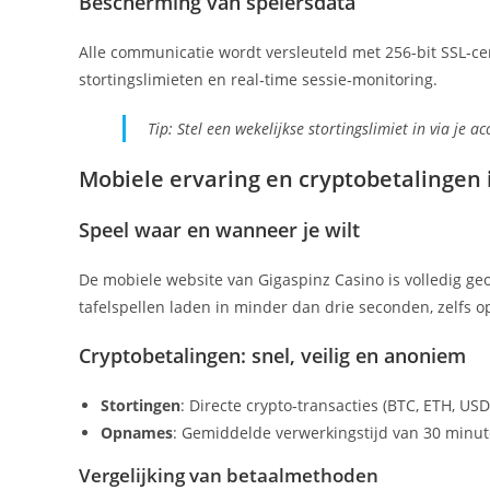
Bescherming van spelersdata
Alle communicatie wordt versleuteld met 256‑bit SSL‑certi
stortingslimieten en real‑time sessie‑monitoring.
Tip: Stel een wekelijkse stortingslimiet in via je 
Mobiele ervaring en cryptobetalingen 
Speel waar en wanneer je wilt
De mobiele website van Gigaspinz Casino is volledig geop
tafelspellen laden in minder dan drie seconden, zelfs 
Cryptobetalingen: snel, veilig en anoniem
Stortingen
: Directe crypto‑transacties (BTC, ETH, U
Opnames
: Gemiddelde verwerkingstijd van 30 minut
Vergelijking van betaalmethoden