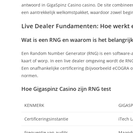
antwoord in GigaSpinz Casino casino. De site combineert
een aantrekkelijk welkomstpakket, waardoor zowel begin
Live Dealer Fundamenten: Hoe werkt e
Wat is een RNG en waarom is het belangrij
Een Random Number Generator (RNG) is een software‑alg
kaart of worp. In een live dealer omgeving wordt de RNG
Een onafhankelijke certificering (bijvoorbeeld eCOGRA 
normen.
Hoe Gigaspinz Casino zijn RNG test
KENMERK
GIGASP
Certificeringsinstantie
iTech 
Frequentie van audits
Maande