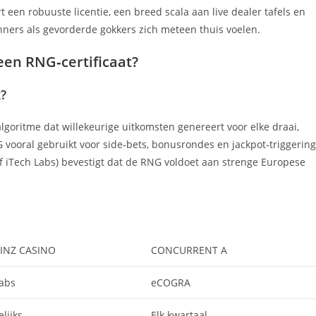
 een robuuste licentie, een breed scala aan live dealer tafels en
ners als gevorderde gokkers zich meteen thuis voelen.
en RNG‑certificaat?
k?
oritme dat willekeurige uitkomsten genereert voor elke draai,
 vooral gebruikt voor side‑bets, bonusrondes en jackpot‑triggering
of iTech Labs) bevestigt dat de RNG voldoet aan strenge Europese
INZ CASINO
CONCURRENT A
Labs
eCOGRA
lijks
Elk kwartaal