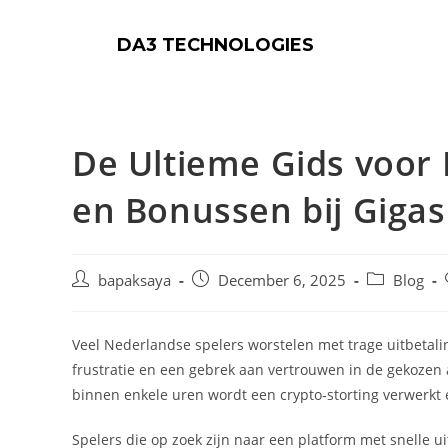
DA3 TECHNOLOGIES
De Ultieme Gids voor E
en Bonussen bij Gigas
bapaksaya
December 6, 2025
Blog
Veel Nederlandse spelers worstelen met trage uitbetaling
frustratie en een gebrek aan vertrouwen in de gekozen 
binnen enkele uren wordt een crypto‑storting verwerkt e
Spelers die op zoek zijn naar een platform met snelle 