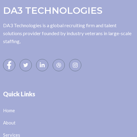
DA3 TECHNOLOGIES
DA3 Technologies is a global recruiting firm and talent
solutions provider founded by industry veterans in large-scale
staffing,
Quick Links
Home
About
Services