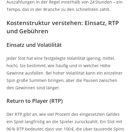
Auszahlungen in der Regel innerhalb von 24 Stunden – ein
Tempo, das in der Branche zu den schnellsten zählt.
Kostenstruktur verstehen: Einsatz, RTP
und Gebühren
Einsatz und Volatilität
Jeder Slot hat eine festgelegte Volatilität (gering, mittel,
hoch). Sie bestimmt, wie häufig und in welcher Höhe
Gewinne ausfallen. Bei hoher Volatilität kann ein einzelner
Spin große Summen bringen, aber die Pausen zwischen
den Gewinnen sind länger.
Return to Player (RTP)
Der RTP gibt an, wie viel Prozent des eingesetzten Geldes
ein Spiel langfristig an die Spieler zurückzahlt. Ein Slot mit
96 % RTP bedeutet, dass von 100 €, die über tausende Spins