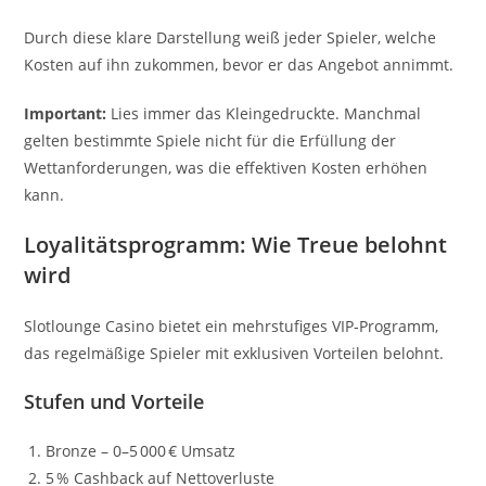
Durch diese klare Darstellung weiß jeder Spieler, welche
Kosten auf ihn zukommen, bevor er das Angebot annimmt.
Important:
Lies immer das Kleingedruckte. Manchmal
gelten bestimmte Spiele nicht für die Erfüllung der
Wettanforderungen, was die effektiven Kosten erhöhen
kann.
Loyalitätsprogramm: Wie Treue belohnt
wird
Slotlounge Casino bietet ein mehrstufiges VIP‑Programm,
das regelmäßige Spieler mit exklusiven Vorteilen belohnt.
Stufen und Vorteile
Bronze – 0–5 000 € Umsatz
5 % Cashback auf Nettoverluste