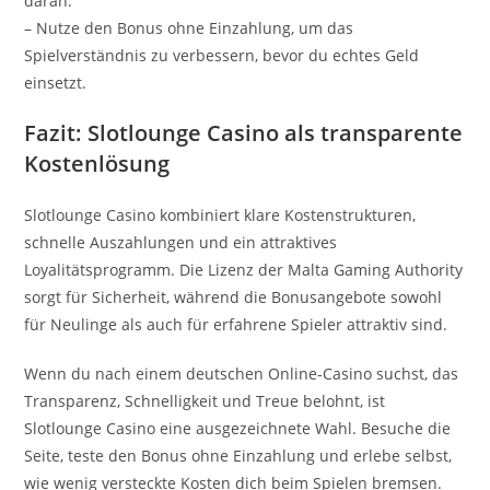
daran.
– Nutze den Bonus ohne Einzahlung, um das
Spielverständnis zu verbessern, bevor du echtes Geld
einsetzt.
Fazit: Slotlounge Casino als transparente
Kostenlösung
Slotlounge Casino kombiniert klare Kostenstrukturen,
schnelle Auszahlungen und ein attraktives
Loyalitätsprogramm. Die Lizenz der Malta Gaming Authority
sorgt für Sicherheit, während die Bonusangebote sowohl
für Neulinge als auch für erfahrene Spieler attraktiv sind.
Wenn du nach einem deutschen Online‑Casino suchst, das
Transparenz, Schnelligkeit und Treue belohnt, ist
Slotlounge Casino eine ausgezeichnete Wahl. Besuche die
Seite, teste den Bonus ohne Einzahlung und erlebe selbst,
wie wenig versteckte Kosten dich beim Spielen bremsen.