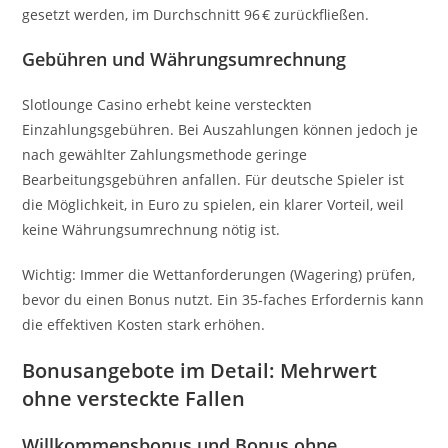
gesetzt werden, im Durchschnitt 96 € zurückfließen.
Gebühren und Währungsumrechnung
Slotlounge Casino erhebt keine versteckten
Einzahlungsgebühren. Bei Auszahlungen können jedoch je
nach gewählter Zahlungsmethode geringe
Bearbeitungsgebühren anfallen. Für deutsche Spieler ist
die Möglichkeit, in Euro zu spielen, ein klarer Vorteil, weil
keine Währungsumrechnung nötig ist.
Wichtig: Immer die Wettanforderungen (Wagering) prüfen,
bevor du einen Bonus nutzt. Ein 35‑faches Erfordernis kann
die effektiven Kosten stark erhöhen.
Bonusangebote im Detail: Mehrwert
ohne versteckte Fallen
Willkommensbonus und Bonus ohne