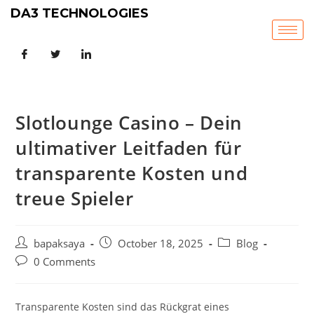
DA3 TECHNOLOGIES
Slotlounge Casino – Dein
ultimativer Leitfaden für
transparente Kosten und
treue Spieler
bapaksaya
October 18, 2025
Blog
0 Comments
Transparente Kosten sind das Rückgrat eines