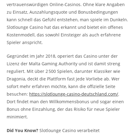
vertrauenswürdigen Online‑Casinos. Ohne klare Angaben
zu Einsatz, Auszahlungsquote und Bonusbedingungen
kann schnell das Gefühl entstehen, man spiele im Dunkeln.
Slotlounge Casino hat das erkannt und bietet ein offenes
Kostenmodell, das sowohl Einsteiger als auch erfahrene
Spieler anspricht.
Gegründet im Jahr 2018, operiert das Casino unter der
Lizenz der Malta Gaming Authority und ist damit streng
reguliert. Mit über 2 500 Spielen, darunter Klassiker wie
Dragonia, deckt die Plattform fast jede Vorliebe ab. Wer
sofort mehr erfahren möchte, kann die offizielle Seite
besuchen:
https://slotlounge-casino-deutschland.com/
.
Dort findet man den Willkommensbonus und sogar einen
Bonus ohne Einzahlung, der das Risiko für neue Spieler
minimiert.
Did You Know?
Slotlounge Casino verarbeitet