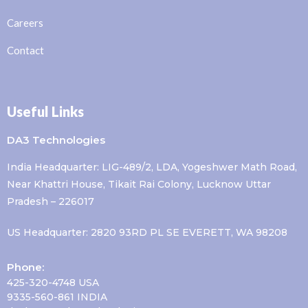
Careers
Contact
Useful Links
DA3 Technologies
India Headquarter: LIG-489/2, LDA, Yogeshwer Math Road,
Near Khattri House, Tikait Rai Colony, Lucknow Uttar
Pradesh – 226017
US Headquarter: 2820 93RD PL SE EVERETT, WA 98208
Phone:
425-320-4748 USA
9335-560-861 INDIA