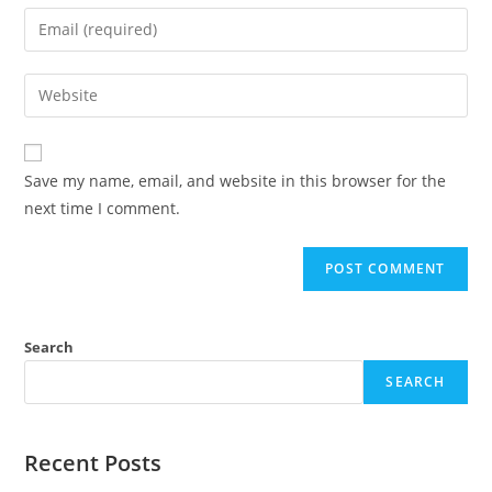
Save my name, email, and website in this browser for the
next time I comment.
Search
SEARCH
Recent Posts