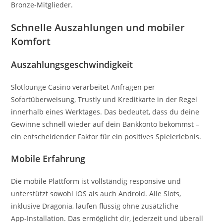
Bronze‑Mitglieder.
Schnelle Auszahlungen und mobiler
Komfort
Auszahlungsgeschwindigkeit
Slotlounge Casino verarbeitet Anfragen per
Sofortüberweisung, Trustly und Kreditkarte in der Regel
innerhalb eines Werktages. Das bedeutet, dass du deine
Gewinne schnell wieder auf dein Bankkonto bekommst –
ein entscheidender Faktor für ein positives Spielerlebnis.
Mobile Erfahrung
Die mobile Plattform ist vollständig responsive und
unterstützt sowohl iOS als auch Android. Alle Slots,
inklusive Dragonia, laufen flüssig ohne zusätzliche
App‑Installation. Das ermöglicht dir, jederzeit und überall