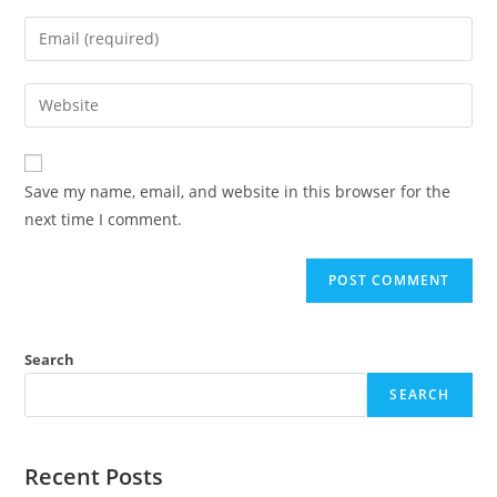
Save my name, email, and website in this browser for the
next time I comment.
Search
SEARCH
Recent Posts