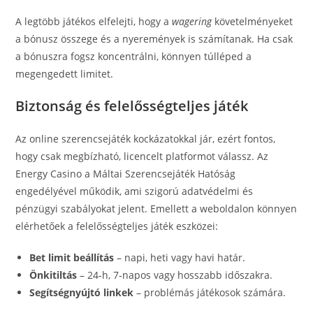
A legtöbb játékos elfelejti, hogy a
wagering
követelményeket
a bónusz összege és a nyeremények is számítanak. Ha csak
a bónuszra fogsz koncentrálni, könnyen túlléped a
megengedett limitet.
Biztonság és felelősségteljes játék
Az online szerencsejáték kockázatokkal jár, ezért fontos,
hogy csak megbízható, licencelt platformot válassz. Az
Energy Casino a Máltai Szerencsejáték Hatóság
engedélyével működik, ami szigorú adatvédelmi és
pénzügyi szabályokat jelent. Emellett a weboldalon könnyen
elérhetőek a felelősségteljes játék eszközei:
Bet limit beállítás
– napi, heti vagy havi határ.
Önkitiltás
– 24‑h, 7‑napos vagy hosszabb időszakra.
Segítségnyújtó linkek
– problémás játékosok számára.