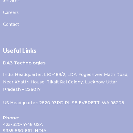
Services
Careers
Contact
Useful Links
DA3 Technologies
India Headquarter: LIG-489/2, LDA, Yogeshwer Math Road,
Near Khattri House, Tikait Rai Colony, Lucknow Uttar
Pradesh – 226017
US Headquarter: 2820 93RD PL SE EVERETT, WA 98208
Phone:
425-320-4748 USA
9335-560-861 INDIA