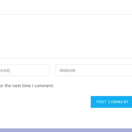
or the next time I comment.