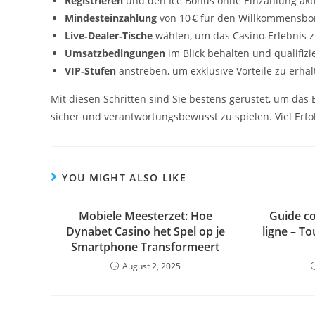
Registrieren
und den Ice Bonus ohne Einzahlung akti
Mindesteinzahlung
von 10 € für den Willkommensbon
Live‑Dealer‑Tische
wählen, um das Casino‑Erlebnis 
Umsatzbedingungen
im Blick behalten und qualifizie
VIP‑Stufen
anstreben, um exklusive Vorteile zu erhal
Mit diesen Schritten sind Sie bestens gerüstet, um das
sicher und verantwortungsbewusst zu spielen. Viel Erf
YOU MIGHT ALSO LIKE
Mobiele Meesterzet: Hoe
Guide co
Dynabet Casino het Spel op je
ligne – T
Smartphone Transformeert
August 2, 2025