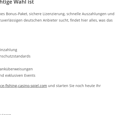
htige Wahl ist
rkes Bonus‑Paket, sichere Lizenzierung, schnelle Auszahlungen und
zuverlässigen deutschen Anbieter sucht, findet hier alles, was das
Einzahlung
enschutzstandards
 Banküberweisungen
d exklusiven Events
ice-fishing-casino-spiel.com
und starten Sie noch heute Ihr