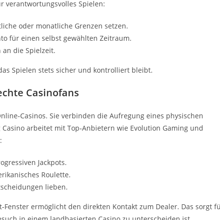
r verantwortungsvolles Spielen:
tliche oder monatliche Grenzen setzen.
nto für einen selbst gewählten Zeitraum.
an die Spielzeit.
s Spielen stets sicher und kontrolliert bleibt.
 echte Casinofans
Online‑Casinos. Sie verbinden die Aufregung eines physischen
 Casino arbeitet mit Top‑Anbietern wie Evolution Gaming und
:
ogressiven Jackpots.
rikanisches Roulette.
ntscheidungen lieben.
‑Fenster ermöglicht den direkten Kontakt zum Dealer. Das sorgt f
esuch in einem landbasierten Casino zu unterscheiden ist.