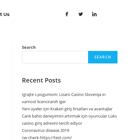
t Us
Search
SEARCH
Recent Posts
Igrajte s pogumom: Lizaro Casino Slovenija in
varnost licenciranih iger
Yeni üyeler için Kraken giriş fırsatları ve avantajlar
Canlı bahis deneyimini artırmak için oyuncular Lüks
casino giriş adresini tercih ediyor
Coronavirus disease 2019
cw-check-https://test.com/