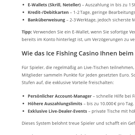
E‑Wallets (Skrill, Neteller)
– Auszahlung in bis zu 1 S
Kredit-/Debitkarten
– 1‑2 Tage, geringe Bearbeitung
Banküberweisung
– 2‑3 Werktage, jedoch sicherste 
Tipp:
Verwenden Sie ein E‑Wallet, wenn Sie sofortige Ve
bereits im Konto hinterlegt ist, um Verzögerungen zu v
Wie das Ice Fishing Casino Ihnen beim L
Für Spieler, die regelmäßig an Live‑Tischen teilnehmen,
Mitglieder sammeln Punkte für jeden gesetzten Euro. So
Stufen auf, die exklusive Vorteile freischalten:
Persönlicher Account‑Manager
– schnelle Hilfe bei
Höhere Auszahlungslimits
– bis zu 10.000 € pro Tag.
Exklusive Live‑Dealer‑Events
– private Tische mit 
Dieses System belohnt treue Spieler und schafft ein Gefü