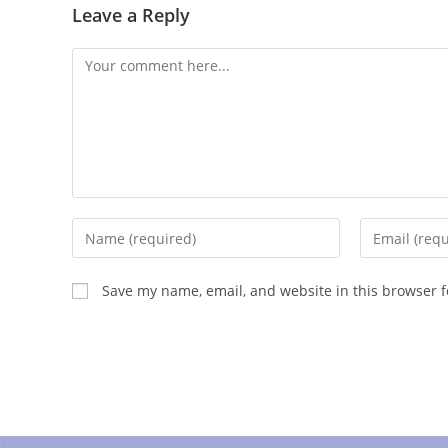
Leave a Reply
Save my name, email, and website in this browser f