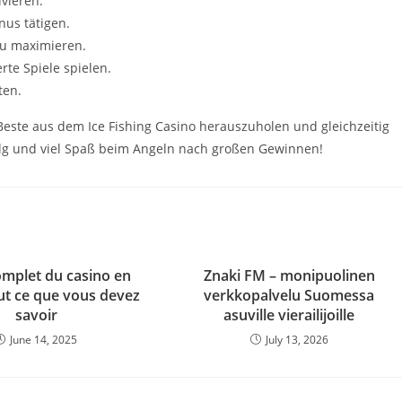
vieren.
us tätigen.
zu maximieren.
rte Spiele spielen.
ten.
 Beste aus dem Ice Fishing Casino herauszuholen und gleichzeitig
olg und viel Spaß beim Angeln nach großen Gewinnen!
mplet du casino en
Znaki FM – monipuolinen
out ce que vous devez
verkkopalvelu Suomessa
savoir
asuville vierailijoille
June 14, 2025
July 13, 2026