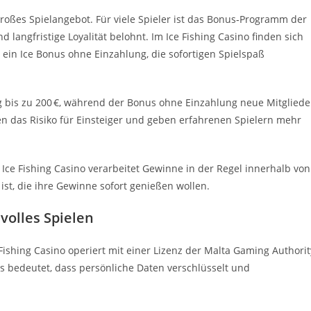
roßes Spielangebot. Für viele Spieler ist das Bonus‑Programm der
d langfristige Loyalität belohnt. Im Ice Fishing Casino finden sich
ein Ice Bonus ohne Einzahlung, die sofortigen Spielspaß
 bis zu 200 €, während der Bonus ohne Einzahlung neue Mitgliede
ren das Risiko für Einsteiger und geben erfahrenen Spielern mehr
. Ice Fishing Casino verarbeitet Gewinne in der Regel innerhalb von
ist, die ihre Gewinne sofort genießen wollen.
volles Spielen
Fishing Casino operiert mit einer Lizenz der Malta Gaming Authorit
s bedeutet, dass persönliche Daten verschlüsselt und