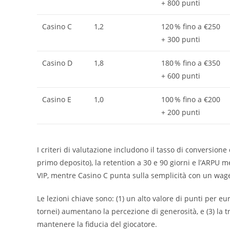
+ 800 punti
Casino C
1,2
120 % fino a €250
+ 300 punti
Casino D
1,8
180 % fino a €350
+ 600 punti
Casino E
1,0
100 % fino a €200
+ 200 punti
I criteri di valutazione includono il tasso di conversion
primo deposito), la retention a 30 e 90 giorni e l’ARPU 
VIP, mentre Casino C punta sulla semplicità con un wag
Le lezioni chiave sono: (1) un alto valore di punti per eur
tornei) aumentano la percezione di generosità, e (3) la
mantenere la fiducia del giocatore.