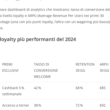
lizzare dashboard di analytics che mostrano: tasso di conversione de
livello loyalty e ARPU (Average Revenue Per User) nei primi 30
ckage (una con più punti loyalty, l’altra con un wagering più basso)
va.
 loyalty più performanti del 2024
PREMI
TASSO DI
RETENTION
ARPU
ESCLUSIVI
CONVERSIONE
30 GG
30 GG
WELCOME
Cashback 5 %
42 %
68 %
€85
settimanale
Accesso a tornei
38 %
72 %
€92