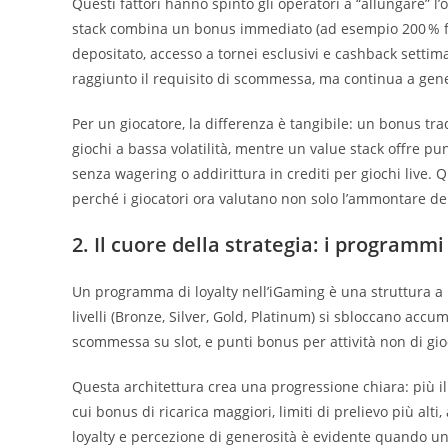
Questi fattori hanno spinto gli operatori a “allungare” l
stack combina un bonus immediato (ad esempio 200 % fin
depositato, accesso a tornei esclusivi e cashback settima
raggiunto il requisito di scommessa, ma continua a gener
Per un giocatore, la differenza è tangibile: un bonus tr
giochi a bassa volatilità, mentre un value stack offre pu
senza wagering o addirittura in crediti per giochi live. Q
perché i giocatori ora valutano non solo l’ammontare del
2. Il cuore della strategia: i programm
Un programma di loyalty nell’iGaming è una struttura a più
livelli (Bronze, Silver, Gold, Platinum) si sbloccano acc
scommessa su slot, e punti bonus per attività non di gi
Questa architettura crea una progressione chiara: più il g
cui bonus di ricarica maggiori, limiti di prelievo più alti,
loyalty e percezione di generosità è evidente quando u