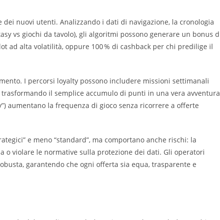
ne dei nuovi utenti. Analizzando i dati di navigazione, la cronologia
ntasy vs giochi da tavolo), gli algoritmi possono generare un bonus d
 ad alta volatilità, oppure 100 % di cashback per chi predilige il
imento. I percorsi loyalty possono includere missioni settimanali
, trasformando il semplice accumulo di punti in una vera avventura
y”) aumentano la frequenza di gioco senza ricorrere a offerte
ategici” e meno “standard”, ma comportano anche rischi: la
o violare le normative sulla protezione dei dati. Gli operatori
obusta, garantendo che ogni offerta sia equa, trasparente e