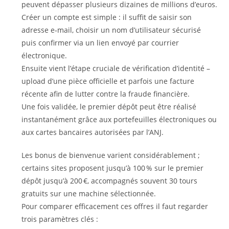
peuvent dépasser plusieurs dizaines de millions d’euros.
Créer un compte est simple : il suffit de saisir son
adresse e‑mail, choisir un nom d’utilisateur sécurisé
puis confirmer via un lien envoyé par courrier
électronique.
Ensuite vient l’étape cruciale de vérification d’identité –
upload d’une pièce officielle et parfois une facture
récente afin de lutter contre la fraude financière.
Une fois validée, le premier dépôt peut être réalisé
instantanément grâce aux portefeuilles électroniques ou
aux cartes bancaires autorisées par l’ANJ.
Les bonus de bienvenue varient considérablement ;
certains sites proposent jusqu’à 100 % sur le premier
dépôt jusqu’à 200 €, accompagnés souvent 30 tours
gratuits sur une machine sélectionnée.
Pour comparer efficacement ces offres il faut regarder
trois paramètres clés :