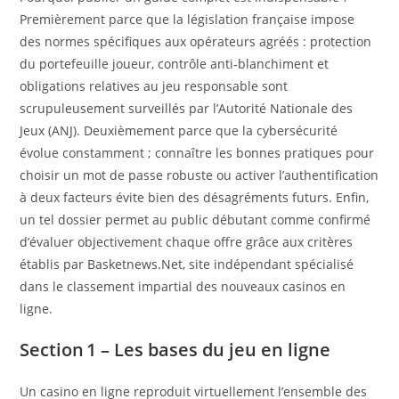
Premièrement parce que la législation française impose
des normes spécifiques aux opérateurs agréés : protection
du portefeuille joueur, contrôle anti‑blanchiment et
obligations relatives au jeu responsable sont
scrupuleusement surveillés par l’Autorité Nationale des
Jeux (ANJ). Deuxièmement parce que la cybersécurité
évolue constamment ; connaître les bonnes pratiques pour
choisir un mot de passe robuste ou activer l’authentification
à deux facteurs évite bien des désagréments futurs. Enfin,
un tel dossier permet au public débutant comme confirmé
d’évaluer objectivement chaque offre grâce aux critères
établis par Basketnews.Net, site indépendant spécialisé
dans le classement impartial des nouveaux casinos en
ligne.
Section 1 – Les bases du jeu en ligne
Un casino en ligne reproduit virtuellement l’ensemble des