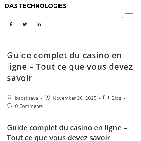
DA3 TECHNOLOGIES
Guide complet du casino en
ligne – Tout ce que vous devez
savoir
bapaksaya
November 30, 2025
Blog
0 Comments
Guide complet du casino en ligne –
Tout ce que vous devez savoir