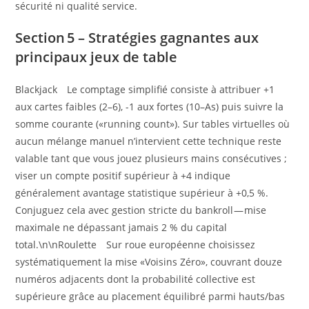
sécurité ni qualité service.
Section 5 – Stratégies gagnantes aux
principaux jeux de table
Blackjack Le comptage simplifié consiste à attribuer +1
aux cartes faibles (2–6), -1 aux fortes (10–As) puis suivre la
somme courante («​running count​»). Sur tables virtuelles où
aucun mélange manuel n’intervient cette technique reste
valable tant que vous jouez plusieurs mains consécutives ;
viser un compte positif supérieur à +4 indique
généralement avantage statistique supérieur à +0,5 %.
Conjuguez cela avec gestion stricte du bankroll — mise
maximale ne dépassant jamais 2 % du capital
total.\n\nRoulette Sur roue européenne choisissez
systématiquement la mise «​Voisins Zéro​», couvrant douze
numéros adjacents dont la probabilité collective est
supérieure grâce au placement équilibré parmi hauts/bas