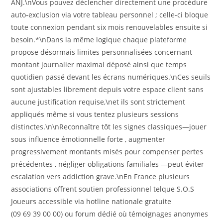
ANJ.\nVous pouvez déclencher directement une procédure
auto‑exclusion via votre tableau personnel ; celle-ci bloque
toute connexion pendant six mois renouvelables ensuite si
besoin.*\nDans la même logique chaque plateforme
propose désormais limites personnalisées concernant
montant journalier maximal déposé ainsi que temps
quotidien passé devant les écrans numériques.\nCes seuils
sont ajustables librement depuis votre espace client sans
aucune justification requise,\net ils sont strictement
appliqués même si vous tentez plusieurs sessions
distinctes.\n\nReconnaître tôt les signes classiques—jouer
sous influence émotionnelle forte , augmenter
progressivement montants misés pour compenser pertes
précédentes , négliger obligations familiales —peut éviter
escalation vers addiction grave.\nEn France plusieurs
associations offrent soutien professionnel telque S.O.S
Joueurs accessible via hotline nationale gratuite
(09 69 39 00 00) ou forum dédié où témoignages anonymes