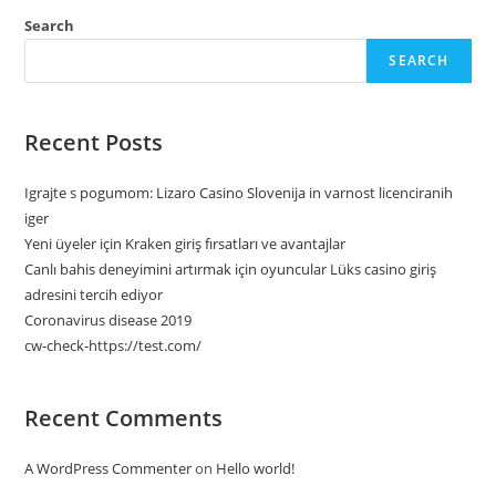
Search
SEARCH
Recent Posts
Igrajte s pogumom: Lizaro Casino Slovenija in varnost licenciranih
iger
Yeni üyeler için Kraken giriş fırsatları ve avantajlar
Canlı bahis deneyimini artırmak için oyuncular Lüks casino giriş
adresini tercih ediyor
Coronavirus disease 2019
cw-check-https://test.com/
Recent Comments
A WordPress Commenter
on
Hello world!