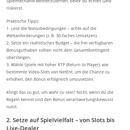
Spielmechanik kennenzulernen, bevor du echtes Geld
riskierst.
Praktische Tipps:
1. Lese die Bonusbedingungen – achte auf die
Wettanforderungen (z. B. 30‑faches Umsetzen).
2. Setze ein realistisches Budget – die frei verfügbaren
Bonusguthaben sollten nicht dein Gesamtkontingent
übersteigen.
3. Wähle Spiele mit hoher RTP (Return to Player), wie
bestimmte Video‑Slots von NetEnt, um die Chance zu
erhöhen, den Bonus erfolgreich umzusetzen.
Klingt das zu gut, um wahr zu sein? Nicht, wenn du die
Regeln kennst und den Bonus verantwortungsbewusst
nutzt.
2. Setze auf Spielvielfalt – von Slots bis
Live‑Dealer