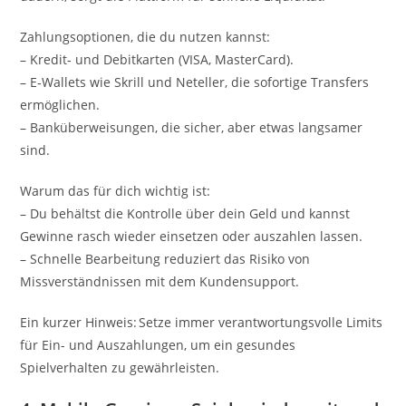
Zahlungsoptionen, die du nutzen kannst:
– Kredit‑ und Debitkarten (VISA, MasterCard).
– E‑Wallets wie Skrill und Neteller, die sofortige Transfers
ermöglichen.
– Banküberweisungen, die sicher, aber etwas langsamer
sind.
Warum das für dich wichtig ist:
– Du behältst die Kontrolle über dein Geld und kannst
Gewinne rasch wieder einsetzen oder auszahlen lassen.
– Schnelle Bearbeitung reduziert das Risiko von
Missverständnissen mit dem Kundensupport.
Ein kurzer Hinweis: Setze immer verantwortungsvolle Limits
für Ein- und Auszahlungen, um ein gesundes
Spielverhalten zu gewährleisten.