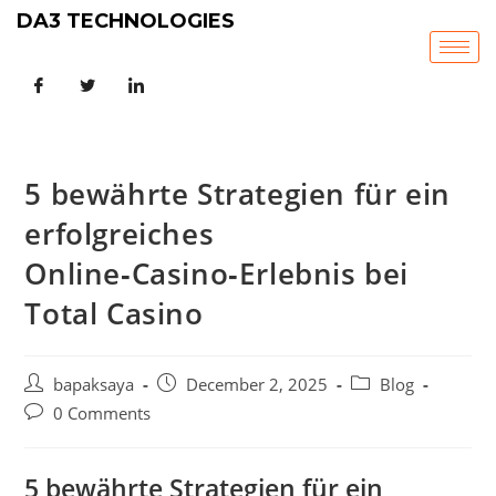
DA3 TECHNOLOGIES
5 bewährte Strategien für ein
erfolgreiches
Online‑Casino‑Erlebnis bei
Total Casino
bapaksaya
December 2, 2025
Blog
0 Comments
5 bewährte Strategien für ein