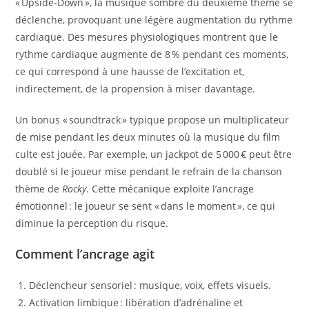
« Upside‑Down », la musique sombre du deuxième thème se
déclenche, provoquant une légère augmentation du rythme
cardiaque. Des mesures physiologiques montrent que le
rythme cardiaque augmente de 8 % pendant ces moments,
ce qui correspond à une hausse de l’excitation et,
indirectement, de la propension à miser davantage.
Un bonus « soundtrack » typique propose un multiplicateur
de mise pendant les deux minutes où la musique du film
culte est jouée. Par exemple, un jackpot de 5 000 € peut être
doublé si le joueur mise pendant le refrain de la chanson
thème de
Rocky
. Cette mécanique exploite l’ancrage
émotionnel : le joueur se sent « dans le moment », ce qui
diminue la perception du risque.
Comment l’ancrage agit
Déclencheur sensoriel : musique, voix, effets visuels.
Activation limbique : libération d’adrénaline et