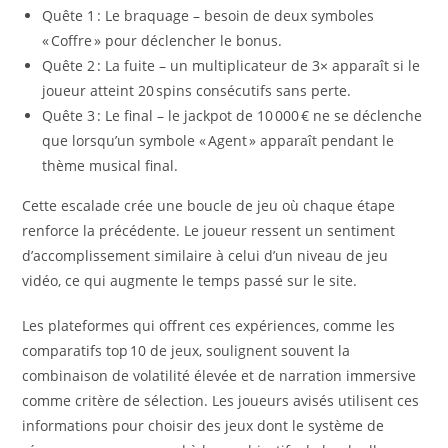
Quête 1 : Le braquage – besoin de deux symboles
« Coffre » pour déclencher le bonus.
Quête 2 : La fuite – un multiplicateur de 3× apparaît si le
joueur atteint 20 spins consécutifs sans perte.
Quête 3 : Le final – le jackpot de 10 000 € ne se déclenche
que lorsqu’un symbole « Agent » apparaît pendant le
thème musical final.
Cette escalade crée une boucle de jeu où chaque étape
renforce la précédente. Le joueur ressent un sentiment
d’accomplissement similaire à celui d’un niveau de jeu
vidéo, ce qui augmente le temps passé sur le site.
Les plateformes qui offrent ces expériences, comme les
comparatifs top 10 de jeux, soulignent souvent la
combinaison de volatilité élevée et de narration immersive
comme critère de sélection. Les joueurs avisés utilisent ces
informations pour choisir des jeux dont le système de