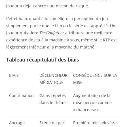
joueur a déjà « ancré » un niveau de risque.
L’effet halo, quant à lui, améliore la perception du jeu
simplement parce que le film ou la série est apprécié. Un
joueur qui adore
The Godfather
attribuera une meilleure
expérience de jeu à la machine à sous, même si le RTP est
légèrement inférieur à la moyenne du marché.
Tableau récapitulatif des biais
BIAIS
DÉCLENCHEUR
CONSÉQUENCE SUR LA
MÉDIATIQUE
MISE
Confirmation
Gains répétés
Augmentation de la
dans le thème
mise perçue comme
« chanceuse »
Ancrage
Scène de pari
Première mise élevée,