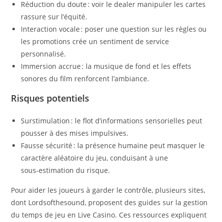
Réduction du doute : voir le dealer manipuler les cartes
rassure sur l’équité.
Interaction vocale : poser une question sur les règles ou
les promotions crée un sentiment de service
personnalisé.
Immersion accrue : la musique de fond et les effets
sonores du film renforcent l’ambiance.
Risques potentiels
Surstimulation : le flot d’informations sensorielles peut
pousser à des mises impulsives.
Fausse sécurité : la présence humaine peut masquer le
caractère aléatoire du jeu, conduisant à une
sous‑estimation du risque.
Pour aider les joueurs à garder le contrôle, plusieurs sites,
dont Lordsofthesound, proposent des guides sur la gestion
du temps de jeu en Live Casino. Ces ressources expliquent