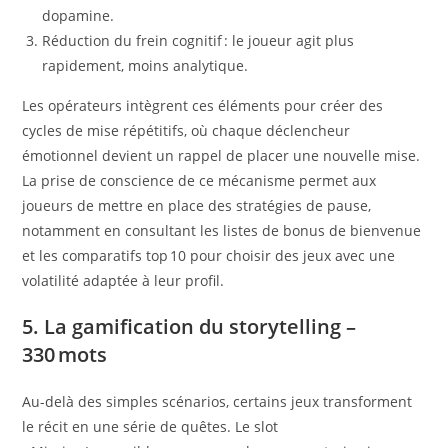
dopamine.
Réduction du frein cognitif : le joueur agit plus
rapidement, moins analytique.
Les opérateurs intègrent ces éléments pour créer des
cycles de mise répétitifs, où chaque déclencheur
émotionnel devient un rappel de placer une nouvelle mise.
La prise de conscience de ce mécanisme permet aux
joueurs de mettre en place des stratégies de pause,
notamment en consultant les listes de bonus de bienvenue
et les comparatifs top 10 pour choisir des jeux avec une
volatilité adaptée à leur profil.
5. La gamification du storytelling –
330 mots
Au-delà des simples scénarios, certains jeux transforment
le récit en une série de quêtes. Le slot