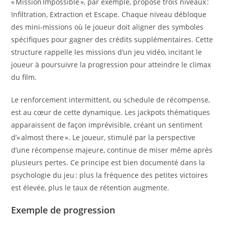
« Mission Impossible », par exemple, propose trois niveaux :
Infiltration, Extraction et Escape. Chaque niveau débloque
des mini‑missions où le joueur doit aligner des symboles
spécifiques pour gagner des crédits supplémentaires. Cette
structure rappelle les missions d’un jeu vidéo, incitant le
joueur à poursuivre la progression pour atteindre le climax
du film.
Le renforcement intermittent, ou schedule de récompense,
est au cœur de cette dynamique. Les jackpots thématiques
apparaissent de façon imprévisible, créant un sentiment
d’« almost there ». Le joueur, stimulé par la perspective
d’une récompense majeure, continue de miser même après
plusieurs pertes. Ce principe est bien documenté dans la
psychologie du jeu : plus la fréquence des petites victoires
est élevée, plus le taux de rétention augmente.
Exemple de progression