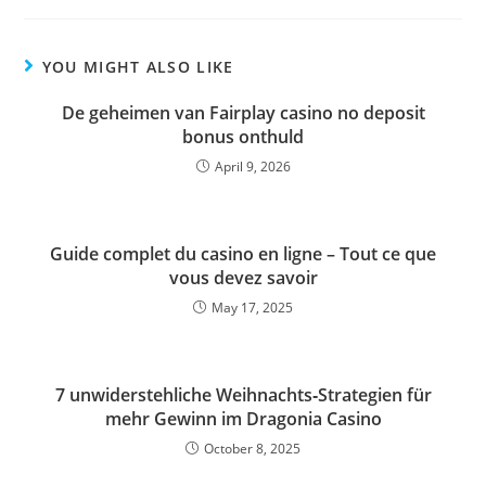
YOU MIGHT ALSO LIKE
De geheimen van Fairplay casino no deposit
bonus onthuld
April 9, 2026
Guide complet du casino en ligne – Tout ce que
vous devez savoir
May 17, 2025
7 unwiderstehliche Weihnachts‑Strategien für
mehr Gewinn im Dragonia Casino
October 8, 2025