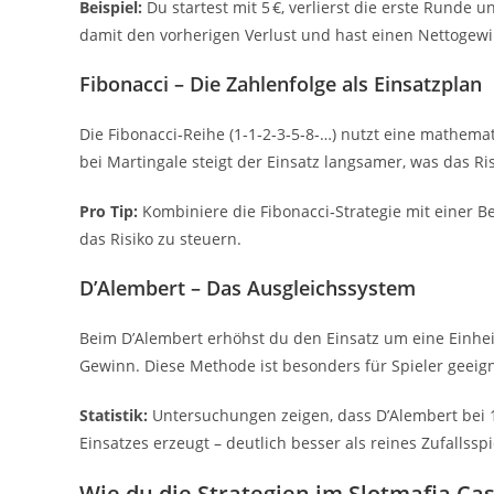
Beispiel:
Du startest mit 5 €, verlierst die erste Runde u
damit den vorherigen Verlust und hast einen Nettogewi
Fibonacci – Die Zahlenfolge als Einsatzplan
Die Fibonacci‑Reihe (1‑1‑2‑3‑5‑8‑…) nutzt eine mathema
bei Martingale steigt der Einsatz langsamer, was das Ris
Pro Tip:
Kombiniere die Fibonacci‑Strategie mit einer 
das Risiko zu steuern.
D’Alembert – Das Ausgleichssystem
Beim D’Alembert erhöhst du den Einsatz um eine Einhei
Gewinn. Diese Methode ist besonders für Spieler geeign
Statistik:
Untersuchungen zeigen, dass D’Alembert bei 1
Einsatzes erzeugt – deutlich besser als reines Zufallsspi
Wie du die Strategien im Slotmafia C