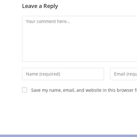
Leave a Reply
Save my name, email, and website in this browser f