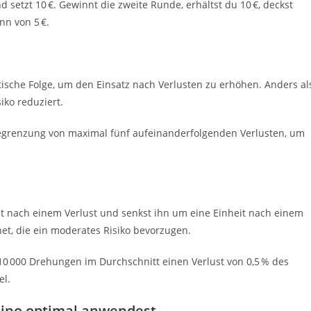
nd setzt 10 €. Gewinnt die zweite Runde, erhältst du 10 €, deckst
nn von 5 €.
tische Folge, um den Einsatz nach Verlusten zu erhöhen. Anders al
iko reduziert.
Begrenzung von maximal fünf aufeinanderfolgenden Verlusten, um
t nach einem Verlust und senkst ihn um eine Einheit nach einem
et, die ein moderates Risiko bevorzugen.
0 000 Drehungen im Durchschnitt einen Verlust von 0,5 % des
el.
asino optimal anwendest