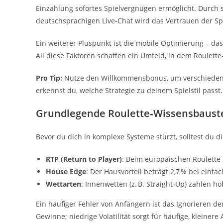
Einzahlung sofortes Spielvergnügen ermöglicht. Durch 
deutschsprachigen Live‑Chat wird das Vertrauen der Spi
Ein weiterer Pluspunkt ist die mobile Optimierung – da
All diese Faktoren schaffen ein Umfeld, in dem Roulette‑
Pro Tip:
Nutze den Willkommensbonus, um verschiedene W
erkennst du, welche Strategie zu deinem Spielstil passt.
Grundlegende Roulette‑Wissensbaustei
Bevor du dich in komplexe Systeme stürzt, solltest du d
RTP (Return to Player)
: Beim europäischen Roulette li
House Edge
: Der Hausvorteil beträgt 2,7 % bei einfa
Wettarten
: Innenwetten (z. B. Straight‑Up) zahlen hö
Ein häufiger Fehler von Anfängern ist das Ignorieren der 
Gewinne; niedrige Volatilität sorgt für häufige, kleiner