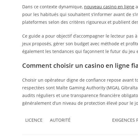
Dans ce contexte dynamique,
nouveau casino en ligne
a
pour les habitués qui souhaitent s’informer avant de s’i
plateformes selon des critères rigoureux et publient des 
Ce guide a pour objectif d’accompagner le lecteur pas à 
jeux proposés, gérer son budget avec méthode et profi
également les tendances qui façonnent le futur du jeu en 
Comment choisir un casino en ligne fi
Choisir un opérateur digne de confiance repose avant tout
respectées sont Malte Gaming Authority (MGA), Gibralta
audits réguliers et une transparence financière obligato
généralement d’un niveau de protection élevé pour le jo
LICENCE
AUTORITÉ
EXIGENCES 