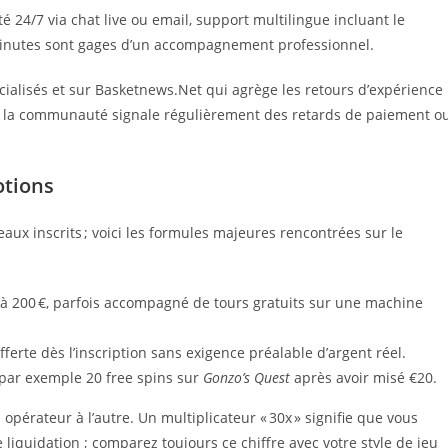
ité 24/7 via chat live ou email, support multilingue incluant le
minutes sont gages d’un accompagnement professionnel.
cialisés et sur Basketnews.Net qui agrège les retours d’expérience
 dont la communauté signale régulièrement des retards de paiement o
otions
veaux inscrits ; voici les formules majeures rencontrées sur le
à 200 €, parfois accompagné de tours gratuits sur une machine
fferte dès l’inscription sans exigence préalable d’argent réel.
– par exemple 20 free spins sur
Gonzo’s Quest
après avoir misé €20.
 opérateur à l’autre. Un multiplicateur « 30x » signifie que vous
liquidation ; comparez toujours ce chiffre avec votre style de jeu