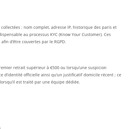
ollectées : nom complet, adresse IP, historique des paris et
dispensable au processus KYC (Know Your Customer). Ces
 afin d’être couvertes par le RGPD.
emier retrait supérieur à €500 ou lorsqu’une suspicion
’identité officielle ainsi qu’un justificatif domicile récent ; ce
squ’il est traité par une équipe dédiée.
,