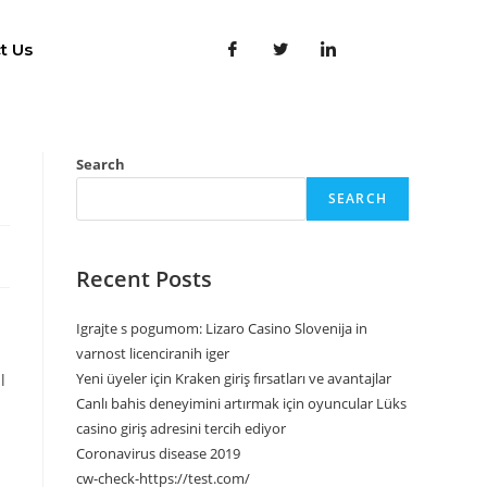
t Us
Search
SEARCH
Recent Posts
Igrajte s pogumom: Lizaro Casino Slovenija in
varnost licenciranih iger
Yeni üyeler için Kraken giriş fırsatları ve avantajlar
l
Canlı bahis deneyimini artırmak için oyuncular Lüks
casino giriş adresini tercih ediyor
Coronavirus disease 2019
cw-check-https://test.com/