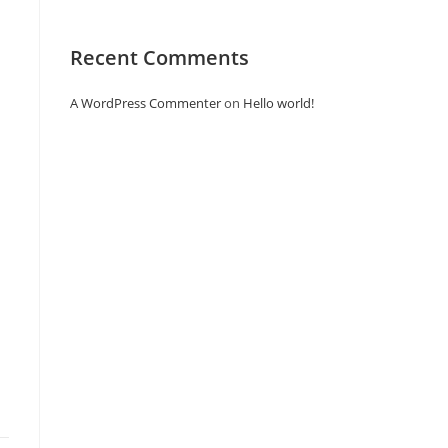
Recent Comments
A WordPress Commenter
on
Hello world!