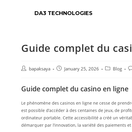
DA3 TECHNOLOGIES
Guide complet du casi
bapaksaya
January 25, 2026
Blog
Guide complet du casino en ligne
Le phénomène des casinos en ligne ne cesse de prendre 
est possible d’accéder à des centaines de jeux, de prof
ordinateur portable. Cette accessibilité a créé un vér
démarquer par l’innovation, la variété des paiements et l