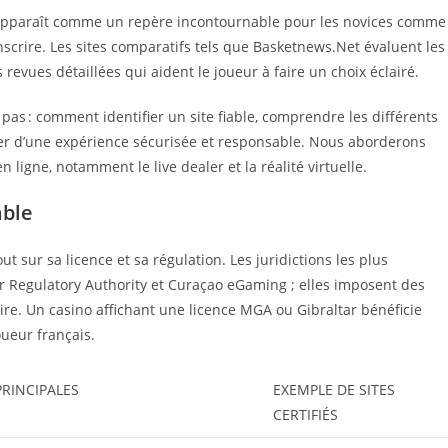
pparaît comme un repère incontournable pour les novices comme
nscrire. Les sites comparatifs tels que Basketnews.Net évaluent les
revues détaillées qui aident le joueur à faire un choix éclairé.
pas : comment identifier un site fiable, comprendre les différents
ter d’une expérience sécurisée et responsable. Nous aborderons
ligne, notamment le live dealer et la réalité virtuelle.
able
 sur sa licence et sa régulation. Les juridictions les plus
r Regulatory Authority et Curaçao eGaming ; elles imposent des
ire. Un casino affichant une licence MGA ou Gibraltar bénéficie
ueur français.
PRINCIPALES
EXEMPLE DE SITES
CERTIFIÉS