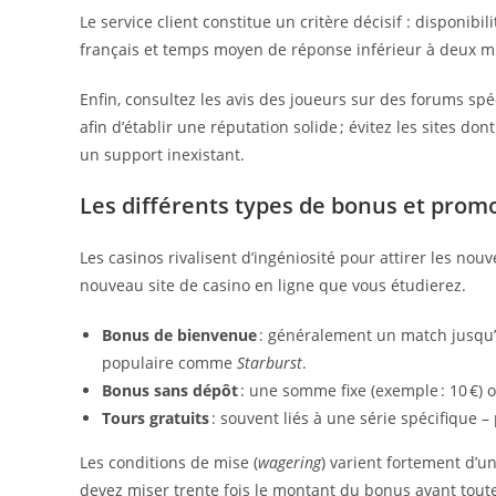
Le service client constitue un critère décisif : disponibil
français et temps moyen de réponse inférieur à deux 
Enfin, consultez les avis des joueurs sur des forums spé
afin d’établir une réputation solide ; évitez les sites
un support inexistant.
Les différents types de bonus et prom
Les casinos rivalisent d’ingéniosité pour attirer les nou
nouveau site de casino en ligne que vous étudierez.
Bonus de bienvenue
: généralement un match jusqu’
populaire comme
Starburst
.
Bonus sans dépôt
: une somme fixe (exemple : 10 €) o
Tours gratuits
: souvent liés à une série spécifique 
Les conditions de mise (
wagering
) varient fortement d’un
devez miser trente fois le montant du bonus avant toute 