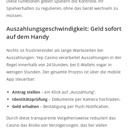
Diese Funktionen geben Spielern die Kontrolle, ihr
Spielverhalten zu regulieren, ohne das Gerät wechseln zu
müssen.
Auszahlungsgeschwindigkeit: Geld sofort
auf dem Handy
Nichts ist frustrierender als lange Wartezeiten bei
Auszahlungen. Yep Casino verarbeitet Auszahlungen in der
Regel innerhalb von 24 Stunden, bei E‑Wallets sogar in
wenigen Stunden. Der gesamte Prozess ist über die mobile
App steuerbar:
Antrag stellen
– ein Klick auf „Auszahlung“.
Identitätsprüfung
– Dokumente per Kamera hochladen.
Geld erhalten
– Bestätigung per Push‑Notification.
Durch diese transparente Vorgehensweise reduziert das
Casino das Risiko von Verzögerungen, das bei vielen