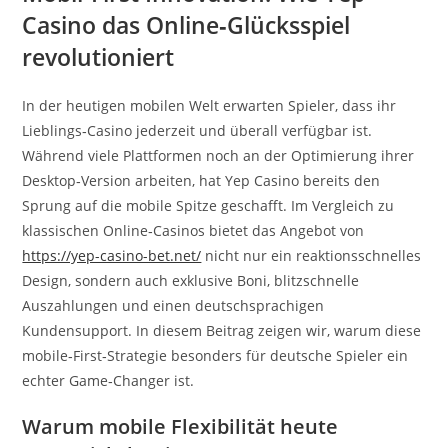
Casino das Online‑Glücksspiel
revolutioniert
In der heutigen mobilen Welt erwarten Spieler, dass ihr
Lieblings‑Casino jederzeit und überall verfügbar ist.
Während viele Plattformen noch an der Optimierung ihrer
Desktop‑Version arbeiten, hat Yep Casino bereits den
Sprung auf die mobile Spitze geschafft. Im Vergleich zu
klassischen Online‑Casinos bietet das Angebot von
https://yep-casino-bet.net/
nicht nur ein reaktionsschnelles
Design, sondern auch exklusive Boni, blitzschnelle
Auszahlungen und einen deutschsprachigen
Kundensupport. In diesem Beitrag zeigen wir, warum diese
mobile‑First‑Strategie besonders für deutsche Spieler ein
echter Game‑Changer ist.
Warum mobile Flexibilität heute