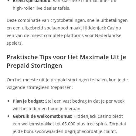
Breed spelaanbod:
Van klassieke fruitmachines tot
high‑roller live dealer tafels.
Deze combinatie van cryptobetalingen, snelle uitbetalingen
en een uitgebreid spelaanbod maakt Hiddenjack Casino
een van de meest complete platforms voor Nederlandse
spelers.
Praktische Tips voor Het Maximale Uit Je
Prepaid Stortingen
Om het meeste uit je prepaid stortingen te halen, kun je de
volgende strategieën toepassen:
Plan je budget:
Stel een vast bedrag in dat je per week
wilt besteden en houd je hieraan.
Gebruik de welkomstbonus:
Hiddenjack Casino biedt
een welkomstpakket tot €5.000 plus free spins. Zorg dat
je de bonusvoorwaarden begrijpt voordat je claimt.