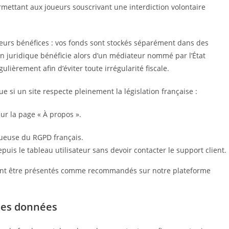
ermettant aux joueurs souscrivant une interdiction volontaire
ieurs bénéfices : vos fonds sont stockés séparément dans des
on juridique bénéficie alors d’un médiateur nommé par l’État
lièrement afin d’éviter toute irrégularité fiscale.
lue si un site respecte pleinement la législation française :
sur la page « À propos ».
ueuse du RGPD français.
epuis le tableau utilisateur sans devoir contacter le support client.
uvent être présentés comme recommandés sur notre plateforme
 des données