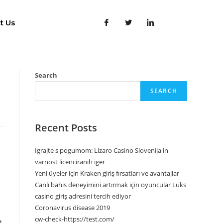
t Us
Search
SEARCH
Recent Posts
Igrajte s pogumom: Lizaro Casino Slovenija in
varnost licenciranih iger
Yeni üyeler için Kraken giriş fırsatları ve avantajlar
Canlı bahis deneyimini artırmak için oyuncular Lüks
casino giriş adresini tercih ediyor
Coronavirus disease 2019
cw-check-https://test.com/
t