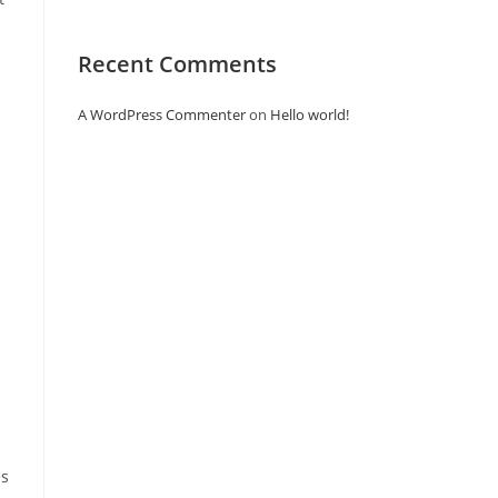
Recent Comments
A WordPress Commenter
on
Hello world!
es