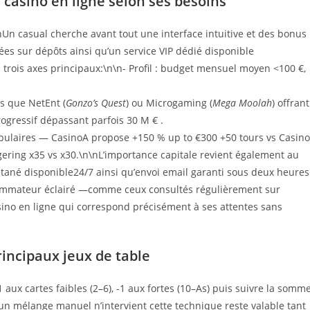
 casino en ligne selon ses besoins
\nUn casual cherche avant tout une interface intuitive et des bonus
vées sur dépôts ainsi qu’un service VIP dédié disponible
on trois axes principaux:\n\n- Profil : budget mensuel moyen <100 €,
ls que NetEnt (
Gonzo’s Quest
) ou Microgaming (
Mega Moolah
) offrant
gressif dépassant parfois 30 M € .
pulaires — CasinoA propose +150 % up to €300 +50 tours vs Casin
ering x35 vs x30.\n\nL’importance capitale revient également au
antané disponible24/7 ainsi qu’envoi email garanti sous deux heures
mmateur éclairé —comme ceux consultés régulièrement sur
ino en ligne qui correspond précisément à ses attentes sans
rincipaux jeux de table
aux cartes faibles (2–6), -1 aux fortes (10–As) puis suivre la somm
ucun mélange manuel n’intervient cette technique reste valable tant