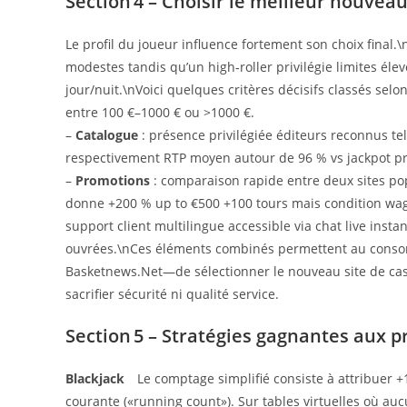
Section 4 – Choisir le meilleur nouveau
Le profil du joueur influence fortement son choix final.
modestes tandis qu’un high‑roller privilégie limites éle
jour/nuit.\nVoici quelques critères décisifs classés sel
entre 100 €–1000 € ou >1000 €.
–
Catalogue
: présence privilégiée éditeurs reconnus te
respectivement RTP moyen autour de 96 % vs jackpot pro
–
Promotions
: comparaison rapide entre deux sites po
donne +200 % up to €500 +100 tours mais condition wag
support client multilingue accessible via chat live inst
ouvrées.\nCes éléments combinés permettent au conso
Basketnews.Net—de sélectionner le nouveau site de cas
sacrifier sécurité ni qualité service.
Section 5 – Stratégies gagnantes aux p
Blackjack
Le comptage simplifié consiste à attribuer +1 
courante («​running count​»). Sur tables virtuelles où a