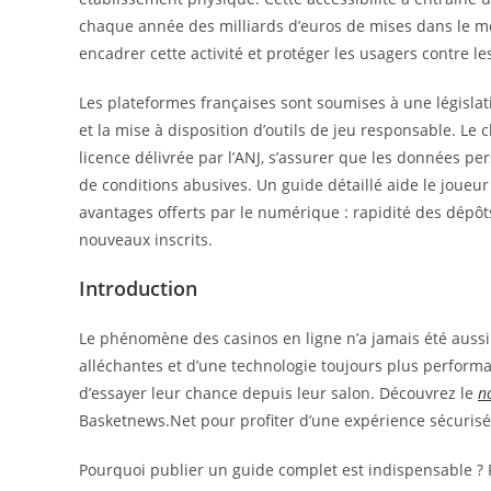
chaque année des milliards d’euros de mises dans le mo
encadrer cette activité et protéger les usagers contre le
Les plateformes françaises sont soumises à une législati
et la mise à disposition d’outils de jeu responsable. Le ch
licence délivrée par l’ANJ, s’assurer que les données p
de conditions abusives. Un guide détaillé aide le joueu
avantages offerts par le numérique : rapidité des dépôts
nouveaux inscrits.
Introduction
Le phénomène des casinos en ligne n’a jamais été aussi
alléchantes et d’une technologie toujours plus performa
d’essayer leur chance depuis leur salon. Découvrez le
n
Basketnews.Net pour profiter d’une expérience sécurisé
Pourquoi publier un guide complet est indispensable ?