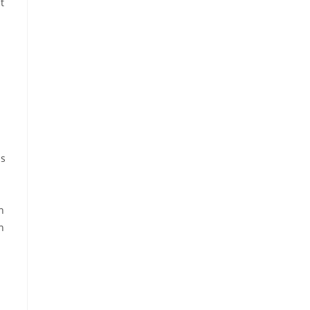
t
ls
n
n