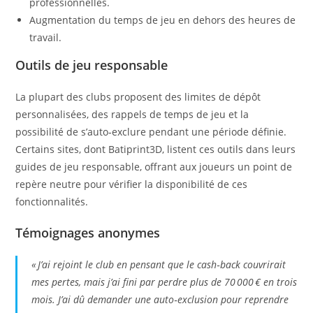
professionnelles.
Augmentation du temps de jeu en dehors des heures de
travail.
Outils de jeu responsable
La plupart des clubs proposent des limites de dépôt
personnalisées, des rappels de temps de jeu et la
possibilité de s’auto‑exclure pendant une période définie.
Certains sites, dont Batiprint3D, listent ces outils dans leurs
guides de jeu responsable, offrant aux joueurs un point de
repère neutre pour vérifier la disponibilité de ces
fonctionnalités.
Témoignages anonymes
« J’ai rejoint le club en pensant que le cash‑back couvrirait
mes pertes, mais j’ai fini par perdre plus de 70 000 € en trois
mois. J’ai dû demander une auto‑exclusion pour reprendre