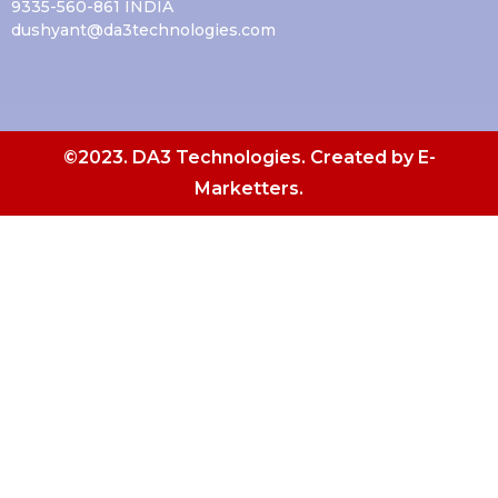
9335-560-861 INDIA
dushyant@da3technologies.com
©2023. DA3 Technologies.
Created by E-
Marketters.