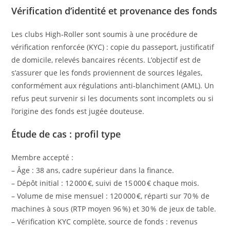
Vérification d’identité et provenance des fonds
Les clubs High‑Roller sont soumis à une procédure de
vérification renforcée (KYC) : copie du passeport, justificatif
de domicile, relevés bancaires récents. L’objectif est de
s’assurer que les fonds proviennent de sources légales,
conformément aux régulations anti‑blanchiment (AML). Un
refus peut survenir si les documents sont incomplets ou si
l’origine des fonds est jugée douteuse.
Étude de cas : profil type
Membre accepté :
– Âge : 38 ans, cadre supérieur dans la finance.
– Dépôt initial : 12 000 €, suivi de 15 000 € chaque mois.
– Volume de mise mensuel : 120 000 €, réparti sur 70 % de
machines à sous (RTP moyen 96 %) et 30 % de jeux de table.
– Vérification KYC complète, source de fonds : revenus