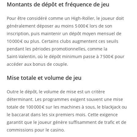
Montants de dépôt et fréquence de jeu
Pour être considéré comme un High‑Roller, le joueur doit
généralement déposer au moins 5 000 € lors de son
inscription, puis maintenir un dépôt moyen mensuel de
10 000 € ou plus. Certains clubs augmentent ces seuils
pendant les périodes promotionnelles, comme la
Saint‑Valentin, où le dépôt minimum passe à 7 500 € pour
accéder aux bonus de couple.
Mise totale et volume de jeu
Outre le dépôt, le volume de mise est un critère
déterminant. Les programmes exigent souvent une mise
totale de 100 000 € sur les machines à sous, le blackjack ou
le baccarat dans les six premiers mois. Cette exigence
garantit que le joueur génère suffisamment de trafic et de
commissions pour le casino.