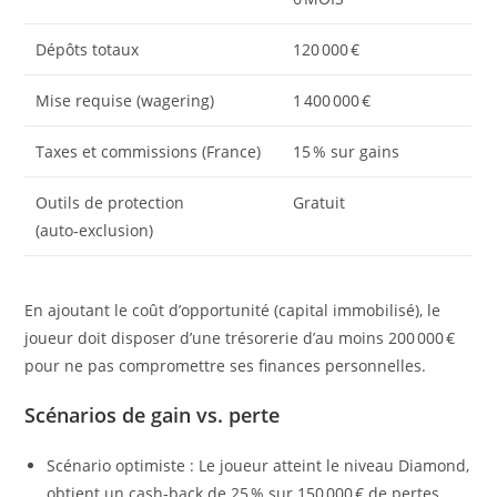
Dépôts totaux
120 000 €
Mise requise (wagering)
1 400 000 €
Taxes et commissions (France)
15 % sur gains
Outils de protection
Gratuit
(auto‑exclusion)
En ajoutant le coût d’opportunité (capital immobilisé), le
joueur doit disposer d’une trésorerie d’au moins 200 000 €
pour ne pas compromettre ses finances personnelles.
Scénarios de gain vs. perte
Scénario optimiste : Le joueur atteint le niveau Diamond,
obtient un cash‑back de 25 % sur 150 000 € de pertes