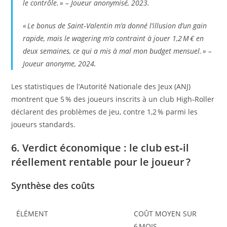
le contrôle. » – Joueur anonymisé, 2023.
« Le bonus de Saint‑Valentin m’a donné l’illusion d’un gain
rapide, mais le wagering m’a contraint à jouer 1,2 M € en
deux semaines, ce qui a mis à mal mon budget mensuel. » –
Joueur anonyme, 2024.
Les statistiques de l’Autorité Nationale des Jeux (ANJ)
montrent que 5 % des joueurs inscrits à un club High‑Roller
déclarent des problèmes de jeu, contre 1,2 % parmi les
joueurs standards.
6. Verdict économique : le club est‑il
réellement rentable pour le joueur ?
Synthèse des coûts
ÉLÉMENT
COÛT MOYEN SUR
6 MOIS