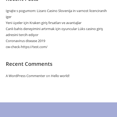
Igrajte s pogumom: Lizaro Casino Slovenija in varnost licenciranih
iger
Yeni üyeler için Kraken giriş fırsatları ve avantajlar
Canlı bahis deneyimini artırmak için oyuncular Lüks casino giriş
adresini tercih ediyor
Coronavirus disease 2019
cw-check-https://test.com/
Recent Comments
A WordPress Commenter
on
Hello world!