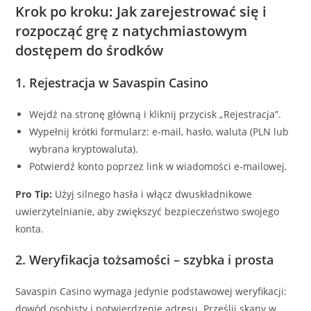
Krok po kroku: Jak zarejestrować się i
rozpocząć grę z natychmiastowym
dostępem do środków
1. Rejestracja w Savaspin Casino
Wejdź na stronę główną i kliknij przycisk „Rejestracja”.
Wypełnij krótki formularz: e‑mail, hasło, waluta (PLN lub
wybrana kryptowaluta).
Potwierdź konto poprzez link w wiadomości e‑mailowej.
Pro Tip:
Użyj silnego hasła i włącz dwuskładnikowe
uwierzytelnianie, aby zwiększyć bezpieczeństwo swojego
konta.
2. Weryfikacja tożsamości – szybka i prosta
Savaspin Casino wymaga jedynie podstawowej weryfikacji:
dowód osobisty i potwierdzenie adresu. Prześlij skany w