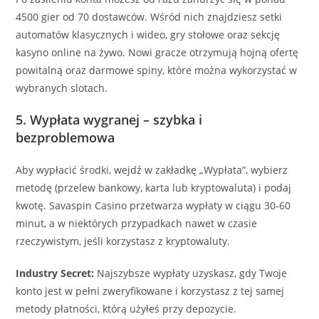
4500 gier od 70 dostawców. Wśród nich znajdziesz setki
automatów klasycznych i wideo, gry stołowe oraz sekcję
kasyno online na żywo. Nowi gracze otrzymują hojną ofertę
powitalną oraz darmowe spiny, które można wykorzystać w
wybranych slotach.
5. Wypłata wygranej – szybka i
bezproblemowa
Aby wypłacić środki, wejdź w zakładkę „Wypłata”, wybierz
metodę (przelew bankowy, karta lub kryptowaluta) i podaj
kwotę. Savaspin Casino przetwarza wypłaty w ciągu 30‑60
minut, a w niektórych przypadkach nawet w czasie
rzeczywistym, jeśli korzystasz z kryptowaluty.
Industry Secret:
Najszybsze wypłaty uzyskasz, gdy Twoje
konto jest w pełni zweryfikowane i korzystasz z tej samej
metody płatności, którą użyłeś przy depozycie.