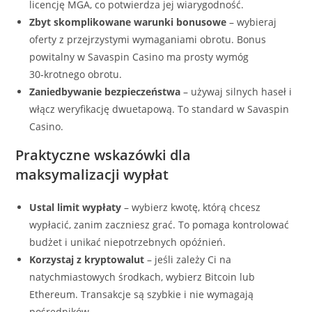
licencję MGA, co potwierdza jej wiarygodność.
Zbyt skomplikowane warunki bonusowe
– wybieraj
oferty z przejrzystymi wymaganiami obrotu. Bonus
powitalny w Savaspin Casino ma prosty wymóg
30‑krotnego obrotu.
Zaniedbywanie bezpieczeństwa
– używaj silnych haseł i
włącz weryfikację dwuetapową. To standard w Savaspin
Casino.
Praktyczne wskazówki dla
maksymalizacji wypłat
Ustal limit wypłaty
– wybierz kwotę, którą chcesz
wypłacić, zanim zaczniesz grać. To pomaga kontrolować
budżet i unikać niepotrzebnych opóźnień.
Korzystaj z kryptowalut
– jeśli zależy Ci na
natychmiastowych środkach, wybierz Bitcoin lub
Ethereum. Transakcje są szybkie i nie wymagają
pośredników.