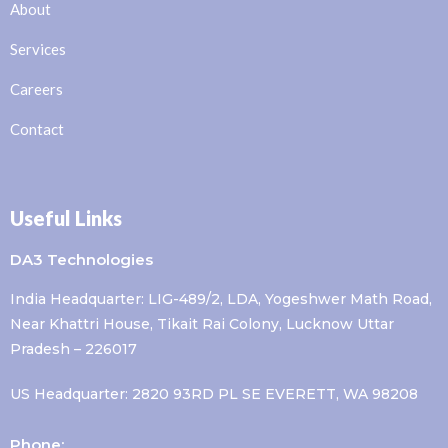
About
Services
Careers
Contact
Useful Links
DA3 Technologies
India Headquarter: LIG-489/2, LDA, Yogeshwer Math Road,
Near Khattri House, Tikait Rai Colony, Lucknow Uttar
Pradesh – 226017
US Headquarter: 2820 93RD PL SE EVERETT, WA 98208
Phone: