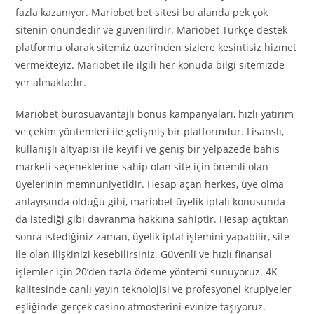
fazla kazanıyor. Mariobet bet sitesi bu alanda pek çok
sitenin önündedir ve güvenilirdir. Mariobet Türkçe destek
platformu olarak sitemiz üzerinden sizlere kesintisiz hizmet
vermekteyiz. Mariobet ile ilgili her konuda bilgi sitemizde
yer almaktadır.
Mariobet bürosuavantajlı bonus kampanyaları, hızlı yatırım
ve çekim yöntemleri ile gelişmiş bir platformdur. Lisanslı,
kullanışlı altyapısı ile keyifli ve geniş bir yelpazede bahis
marketi seçeneklerine sahip olan site için önemli olan
üyelerinin memnuniyetidir. Hesap açan herkes, üye olma
anlayışında olduğu gibi, mariobet üyelik iptali konusunda
da istediği gibi davranma hakkına sahiptir. Hesap açtıktan
sonra istediğiniz zaman, üyelik iptal işlemini yapabilir, site
ile olan ilişkinizi kesebilirsiniz. Güvenli ve hızlı finansal
işlemler için 20’den fazla ödeme yöntemi sunuyoruz. 4K
kalitesinde canlı yayın teknolojisi ve profesyonel krupiyeler
eşliğinde gerçek casino atmosferini evinize taşıyoruz.