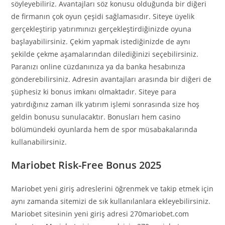
söyleyebiliriz. Avantajları söz konusu olduğunda bir diğeri
de firmanın çok oyun çeşidi sağlamasıdır. Siteye üyelik
gerçekleştirip yatırımınızı gerçekleştirdiğinizde oyuna
başlayabilirsiniz. Çekim yapmak istediğinizde de aynı
şekilde çekme aşamalarından dilediğinizi seçebilirsiniz.
Paranızı online cüzdanınıza ya da banka hesabınıza
gönderebilirsiniz. Adresin avantajları arasında bir diğeri de
şüphesiz ki bonus imkanı olmaktadır. Siteye para
yatırdığınız zaman ilk yatırım işlemi sonrasında size hoş
geldin bonusu sunulacaktır. Bonusları hem casino
bölümündeki oyunlarda hem de spor müsabakalarında
kullanabilirsiniz.
Mariobet Risk-Free Bonus 2025
Mariobet yeni giriş adreslerini öğrenmek ve takip etmek için
aynı zamanda sitemizi de sık kullanılanlara ekleyebilirsiniz.
Mariobet sitesinin yeni giriş adresi 270mariobet.com