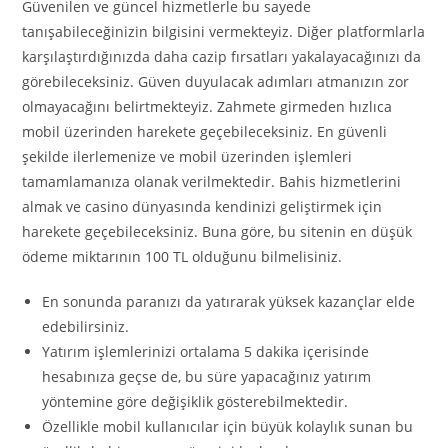
Güvenilen ve güncel hizmetlerle bu sayede
tanışabileceğinizin bilgisini vermekteyiz. Diğer platformlarla
karşılaştırdığınızda daha cazip fırsatları yakalayacağınızı da
görebileceksiniz. Güven duyulacak adımları atmanızın zor
olmayacağını belirtmekteyiz. Zahmete girmeden hızlıca
mobil üzerinden harekete geçebileceksiniz. En güvenli
şekilde ilerlemenize ve mobil üzerinden işlemleri
tamamlamanıza olanak verilmektedir. Bahis hizmetlerini
almak ve casino dünyasında kendinizi geliştirmek için
harekete geçebileceksiniz. Buna göre, bu sitenin en düşük
ödeme miktarının 100 TL olduğunu bilmelisiniz.
En sonunda paranızı da yatırarak yüksek kazançlar elde
edebilirsiniz.
Yatırım işlemlerinizi ortalama 5 dakika içerisinde
hesabınıza geçse de, bu süre yapacağınız yatırım
yöntemine göre değişiklik gösterebilmektedir.
Özellikle mobil kullanıcılar için büyük kolaylık sunan bu