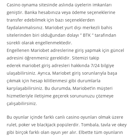
Casino oynama sitesinde aslında üyelerin imkanları
geniştir. Banka hesabınıza veya ödeme seçeneklerine
transfer edebilmek için bazı seçeneklerden
faydalanmalısınız. Mariobet yurt dışı merkezli bahis
sitelerinden biri olduğundan dolayı ” BTK ” tarafından
sürekli olarak engellenmektedir.
Engellenen Mariobet adreslerine giriş yapmak için güncel
adresini öğrenmeniz gereklidir. Sitemizi takip
ederek mariobet giriş adresleri hakkında 7/24 bilgiye
ulaşabilirsiniz. Ayrıca, Mariobet giriş sorunlarıyla başa
çıkmak için hesap kilitlenmesi gibi durumlarla
karşılaşabilirsiniz. Bu durumda, Mariobet’in müşteri
hizmetleriyle iletişime geçerek sorununuzu çözmeye
çalışabilirsiniz.
Bu oyunlar içinde farklı canlı casino oyunları olmak üzere
rulet, poker ve blackjack popülerdir. Tombala, tavla ve okey
gibi birçok farklı olan oyun yer alır. Elbette tüm oyunların