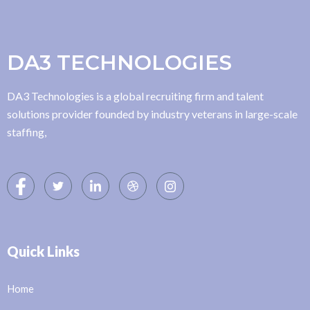
DA3 TECHNOLOGIES
DA3 Technologies is a global recruiting firm and talent
solutions provider founded by industry veterans in large-scale
staffing,
Quick Links
Home