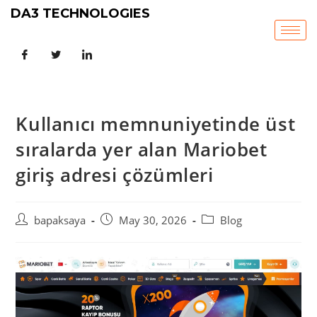
DA3 TECHNOLOGIES
Kullanıcı memnuniyetinde üst
sıralarda yer alan Mariobet
giriş adresi çözümleri
bapaksaya
May 30, 2026
Blog