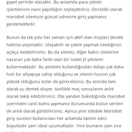
gayet yerinde olacaktır. Bu anlamda para çekimi
işlemlerinin nasıl yapıldığını söyleyebiliriz. Öncelikli olarak
mariobet sitemizin güncel adresine giriş yapmanız
gerekmektedir.
Bunun da tek yolu her zaman için aktif olan müşteri destek
hattına ulaşmaktır. Ulaşabilir ve çekim yapmak istediğinizi
açıkça iletebilirsiniz. Bu da sitemiz, diğer bahis sitelerine
nazaran çok daha farklı olan bir nodel JS yöntemi
kullanmaktadır. Bu yöntemi kullandığından dolayı çok daha
hızlı bir altyapıya sahip olduğunu ve sitenin hızının çok
yüksek olduğunu sizler de göreceksiniz. Bu aslında tam
olarak şu demek oluyor, özellikle maç sonuçlarını anlık
olarak takip edebilirsiniz. Öte yandan bakıldığında mariobet
üzerinden canlı bahis yapmanız durumunda bütün verileri
de anlık olarak görebilirsiniz. Ayrıca yine sitedeki Mariobet
giriş süreleri kullanıcıları her anlamda tatmin edici
boyuttadır yani ideal uzunluktadır. Yine bunların yanı sıra