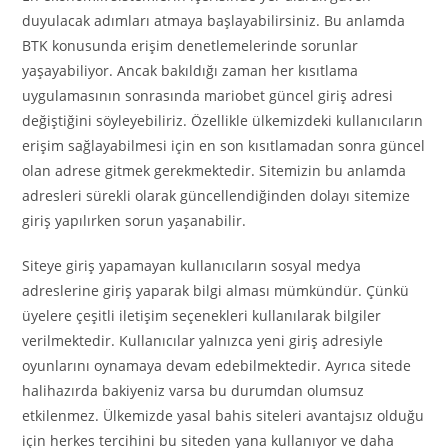
duyulacak adımları atmaya başlayabilirsiniz. Bu anlamda
BTK konusunda erişim denetlemelerinde sorunlar
yaşayabiliyor. Ancak bakıldığı zaman her kısıtlama
uygulamasının sonrasında mariobet güncel giriş adresi
değiştiğini söyleyebiliriz. Özellikle ülkemizdeki kullanıcıların
erişim sağlayabilmesi için en son kısıtlamadan sonra güncel
olan adrese gitmek gerekmektedir. Sitemizin bu anlamda
adresleri sürekli olarak güncellendiğinden dolayı sitemize
giriş yapılırken sorun yaşanabilir.
Siteye giriş yapamayan kullanıcıların sosyal medya
adreslerine giriş yaparak bilgi alması mümkündür. Çünkü
üyelere çeşitli iletişim seçenekleri kullanılarak bilgiler
verilmektedir. Kullanıcılar yalnızca yeni giriş adresiyle
oyunlarını oynamaya devam edebilmektedir. Ayrıca sitede
halihazırda bakiyeniz varsa bu durumdan olumsuz
etkilenmez. Ülkemizde yasal bahis siteleri avantajsız olduğu
için herkes tercihini bu siteden yana kullanıyor ve daha