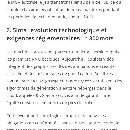
la MGA autorise le jeu transfrontalier au sein de l’UE, ce qui
simplifie la commercialisation de nouveaux titres pendant
les périodes de forte demande, comme Noël.
2. Slots : évolution technologique et
exigences réglementaires – ≈ 300 mots
Les machines à sous ont parcouru un long chemin depuis
les premiers RNG basiques. Aujourd’hui, les slots vidéo
intègrent des graphismes 3D, des animations en réalité
virtuelle et des mécanismes de gamification. Des titres
comme
Starburst Megaways
ou
Gonzo’s Quest VR
utilisent des
algorithmes de génération aléatoire hébergés dans le
cloud, appelés RNG‑as‑a‑service, afin de garantir une
équité constante même lors de pics de trafic.
Cette évolution technologique impose de nouvelles
obligations de conformité. Chaque mise à jour de code doit