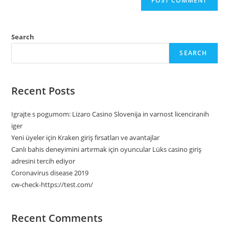
Search
SEARCH
Recent Posts
Igrajte s pogumom: Lizaro Casino Slovenija in varnost licenciranih
iger
Yeni üyeler için Kraken giriş fırsatları ve avantajlar
Canlı bahis deneyimini artırmak için oyuncular Lüks casino giriş
adresini tercih ediyor
Coronavirus disease 2019
cw-check-https://test.com/
Recent Comments