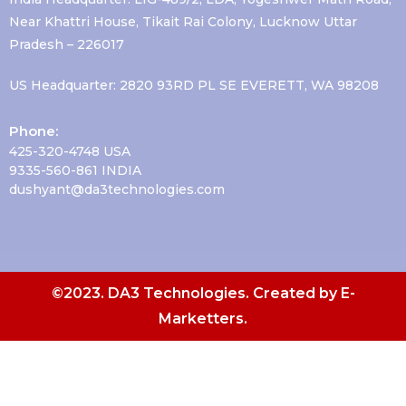
Near Khattri House, Tikait Rai Colony, Lucknow Uttar
Pradesh – 226017
US Headquarter: 2820 93RD PL SE EVERETT, WA 98208
Phone:
425-320-4748 USA
9335-560-861 INDIA
dushyant@da3technologies.com
©2023. DA3 Technologies.
Created by E-
Marketters.