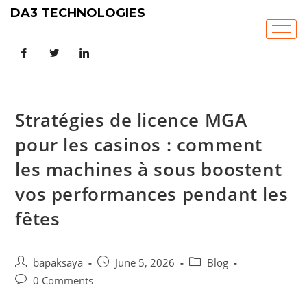
DA3 TECHNOLOGIES
Stratégies de licence MGA
pour les casinos : comment
les machines à sous boostent
vos performances pendant les
fêtes
bapaksaya
June 5, 2026
Blog
0 Comments