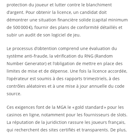
protection du joueur et lutter contre le blanchiment
d’argent. Pour obtenir la licence, un candidat doit
démontrer une situation financière solide (capital minimum
de 500 000 €), fournir des plans de conformité détaillés et
subir un audit de son logiciel de jeu.
Le processus d’obtention comprend une évaluation du
système anti‑fraude, la vérification du RNG (Random
Number Generator) et l’obligation de mettre en place des
limites de mise et de dépense. Une fois la licence accordée,
l’opérateur est soumis à des rapports trimestriels, à des
contrôles aléatoires et à une mise à jour annuelle du code
source.
Ces exigences font de la MGA le « gold standard » pour les
casinos en ligne, notamment pour les fournisseurs de slots.
La réputation de la juridiction rassure les joueurs français,
qui recherchent des sites certifiés et transparents. De plus,