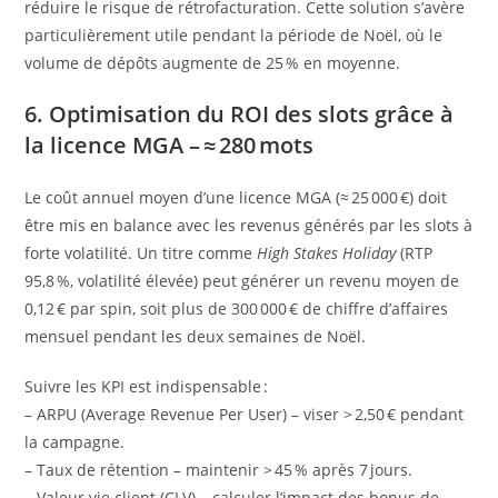
réduire le risque de rétrofacturation. Cette solution s’avère
particulièrement utile pendant la période de Noël, où le
volume de dépôts augmente de 25 % en moyenne.
6. Optimisation du ROI des slots grâce à
la licence MGA – ≈ 280 mots
Le coût annuel moyen d’une licence MGA (≈ 25 000 €) doit
être mis en balance avec les revenus générés par les slots à
forte volatilité. Un titre comme
High Stakes Holiday
(RTP
95,8 %, volatilité élevée) peut générer un revenu moyen de
0,12 € par spin, soit plus de 300 000 € de chiffre d’affaires
mensuel pendant les deux semaines de Noël.
Suivre les KPI est indispensable :
– ARPU (Average Revenue Per User) – viser > 2,50 € pendant
la campagne.
– Taux de rétention – maintenir > 45 % après 7 jours.
– Valeur vie client (CLV) – calculer l’impact des bonus de