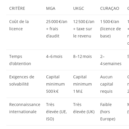
CRITÈRE
MGA
UKGC
CURAÇAO
Coût de la
25 000 €/an
12 500 £/an
1 500 €/an
licence
+ frais
+ taxe sur
(licence de
d’audit
le revenu
base)
Temps
4–6 mois
8–12 mois
2–
d’obtention
4 semaines
Exigences de
Capital
Capital
Aucun
solvabilité
minimum
minimum
capital
500 k €
1 M £
requis
Reconnaissance
Très
Très
Faible
internationale
élevée (UE,
élevée (UK)
(hors
ISO)
Europe)