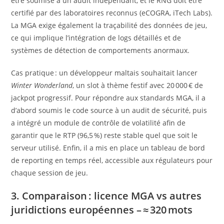
être soumise à un audit indépendant, et le RNG doit être
certifié par des laboratoires reconnus (eCOGRA, iTech Labs).
La MGA exige également la traçabilité des données de jeu,
ce qui implique l’intégration de logs détaillés et de
systèmes de détection de comportements anormaux.
Cas pratique : un développeur maltais souhaitait lancer
Winter Wonderland
, un slot à thème festif avec 20 000 € de
jackpot progressif. Pour répondre aux standards MGA, il a
d’abord soumis le code source à un audit de sécurité, puis
a intégré un module de contrôle de volatilité afin de
garantir que le RTP (96,5 %) reste stable quel que soit le
serveur utilisé. Enfin, il a mis en place un tableau de bord
de reporting en temps réel, accessible aux régulateurs pour
chaque session de jeu.
3. Comparaison : licence MGA vs autres
juridictions européennes – ≈ 320 mots