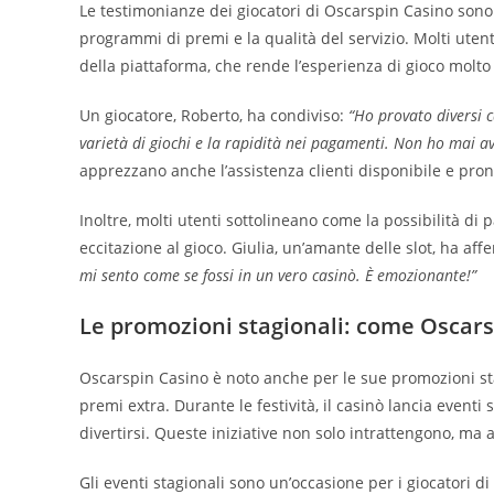
Le testimonianze dei giocatori di Oscarspin Casino sono
programmi di premi e la qualità del servizio. Molti utenti
della piattaforma, che rende l’esperienza di gioco molto 
Un giocatore, Roberto, ha condiviso:
“Ho provato diversi c
varietà di giochi e la rapidità nei pagamenti. Non ho mai a
apprezzano anche l’assistenza clienti disponibile e pron
Inoltre, molti utenti sottolineano come la possibilità di 
eccitazione al gioco. Giulia, un’amante delle slot, ha af
mi sento come se fossi in un vero casinò. È emozionante!”
Le promozioni stagionali: come Oscars
Oscarspin Casino è noto anche per le sue promozioni sta
premi extra. Durante le festività, il casinò lancia eventi 
divertirsi. Queste iniziative non solo intrattengono, ma 
Gli eventi stagionali sono un’occasione per i giocatori d