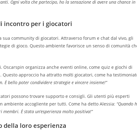
anti. Ogni volta che partecipo, ho la sensazione di avere una chance in
 incontro per i giocatori
a sua community di giocatori. Attraverso forum e chat dal vivo, gli
ategie di gioco. Questo ambiente favorisce un senso di comunità ch
chi. Oscarspin organizza anche eventi online, come quiz e giochi di
. Questo approccio ha attratto molti giocatori, come ha testimoniat
. È bello poter condividere strategie e vincere insieme!”
tori possono trovare supporto e consigli. Gli utenti più esperti
un ambiente accogliente per tutti. Come ha detto Alessia:
“Quando 
tri membri. È stata un’esperienza molto positiva!”
o della loro esperienza