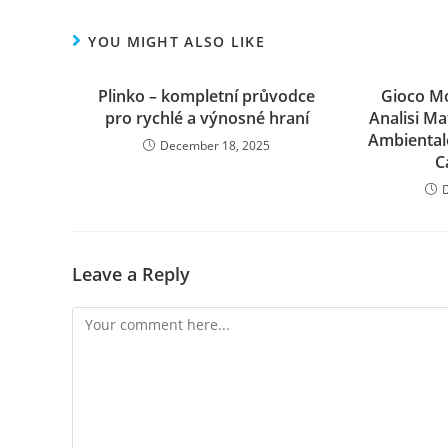
YOU MIGHT ALSO LIKE
Plinko – kompletní průvodce
Gioco Mob
pro rychlé a výnosné hraní
Analisi Ma
Ambientale
December 18, 2025
C
Leave a Reply