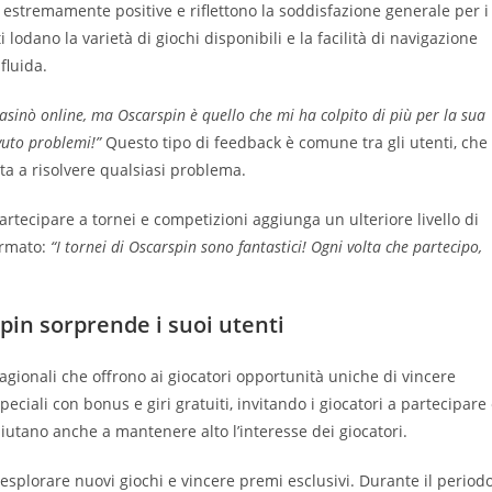
 estremamente positive e riflettono la soddisfazione generale per i
 lodano la varietà di giochi disponibili e la facilità di navigazione
fluida.
asinò online, ma Oscarspin è quello che mi ha colpito di più per la sua
vuto problemi!”
Questo tipo di feedback è comune tra gli utenti, che
ta a risolvere qualsiasi problema.
partecipare a tornei e competizioni aggiunga un ulteriore livello di
fermato:
“I tornei di Oscarspin sono fantastici! Ogni volta che partecipo,
pin sorprende i suoi utenti
gionali che offrono ai giocatori opportunità uniche di vincere
speciali con bonus e giri gratuiti, invitando i giocatori a partecipare
aiutano anche a mantenere alto l’interesse dei giocatori.
i esplorare nuovi giochi e vincere premi esclusivi. Durante il period