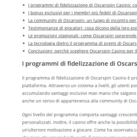
I programmi di fidelizzazione di Oscarspin Casino: 
I bonus esclusivi per i membri più fedeli di Oscarspi
La community di Oscarspin: un luogo di incontro per 
Testimonianze di giocatori: cosa dicono della loro es
Le promozioni stagionali: come Oscarspin sorprende i
La tecnologia dietro il programma di premi di Oscar
Conclusioni: perché scegliere Oscarspin Casino per i
I programmi di fidelizzazione di Osca
Il programma di fidelizzazione di Oscarspin Casino è pr
piattaforma. Attraverso un sistema a livelli, gli utenti
accumulando vantaggi esclusivi man mano che salgono di 
anche un senso di appartenenza alla community di Osc
Ogni livello del programma comporta vantaggi crescenti,
personalizzati. Inoltre, il casino offre anche la possibil
un’ulteriore motivazione a giocare. Come ha osservato L