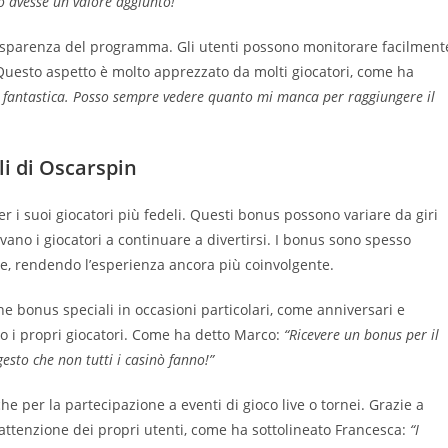
o avesse un valore aggiunto!”
rasparenza del programma. Gli utenti possono monitorare facilment
 Questo aspetto è molto apprezzato da molti giocatori, come ha
fantastica. Posso sempre vedere quanto mi manca per raggiungere il
li di Oscarspin
 i suoi giocatori più fedeli. Questi bonus possono variare da giri
vano i giocatori a continuare a divertirsi. I bonus sono spesso
nte, rendendo l’esperienza ancora più coinvolgente.
e bonus speciali in occasioni particolari, come anniversari e
o i propri giocatori. Come ha detto Marco:
“Ricevere un bonus per il
esto che non tutti i casinò fanno!”
che per la partecipazione a eventi di gioco live o tornei. Grazie a
attenzione dei propri utenti, come ha sottolineato Francesca:
“I