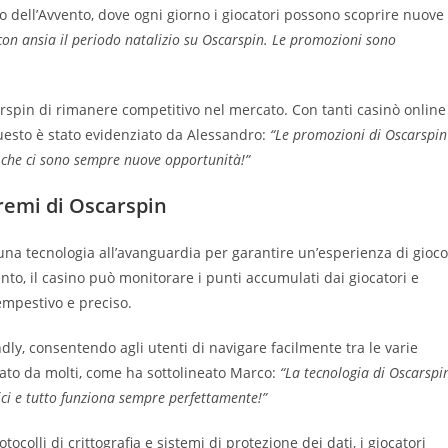
o dell’Avvento, dove ogni giorno i giocatori possono scoprire nuove
on ansia il periodo natalizio su Oscarspin. Le promozioni sono
rspin di rimanere competitivo nel mercato. Con tanti casinò online
Questo è stato evidenziato da Alessandro:
“Le promozioni di Oscarspin
 che ci sono sempre nuove opportunità!”
remi di Oscarspin
una tecnologia all’avanguardia per garantire un’esperienza di gioco
ento, il casino può monitorare i punti accumulati dai giocatori e
mpestivo e preciso.
ndly, consentendo agli utenti di navigare facilmente tra le varie
zato da molti, come ha sottolineato Marco:
“La tecnologia di Oscarspi
ci e tutto funziona sempre perfettamente!”
colli di crittografia e sistemi di protezione dei dati, i giocatori