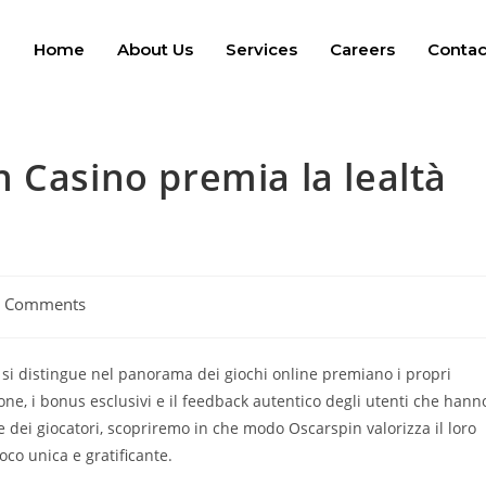
Home
About Us
Services
Careers
Contac
 Casino premia la lealtà
 Comments
si distingue nel panorama dei giochi online premiano i propri
one, i bonus esclusivi e il feedback autentico degli utenti che hann
 dei giocatori, scopriremo in che modo Oscarspin valorizza il loro
oco unica e gratificante.