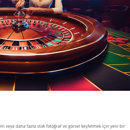
yin veya daha fazla stok fotoğraf ve görsel keşfetmek için yeni bir