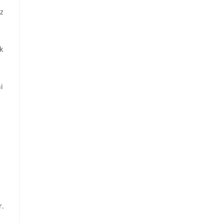
iz
k
n
i
r.