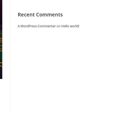
Recent Comments
A WordPress Commenter
on
Hello world!