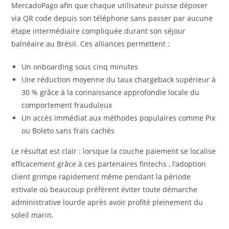
MercadoPago afin que chaque utilisateur puisse déposer
via QR code depuis son téléphone sans passer par aucune
étape intermédiaire compliquée durant son séjour
balnéaire au Brésil.​ Ces alliances permettent :
Un onboarding sous cinq minutes
Une réduction moyenne du taux chargeback supérieur à
30 % grâce à la connaissance approfondie locale du
comportement frauduleux
Un accès immédiat aux méthodes populaires comme Pix
ou Boleto sans frais cachés
Le résultat est clair : lorsque la couche paiement se localise
efficacement grâce à ces partenaires fintechs , l’adoption
client grimpe rapidement même pendant la période
estivale où beaucoup préfèrent éviter toute démarche
administrative lourde après avoir profité pleinement du
soleil marin​.