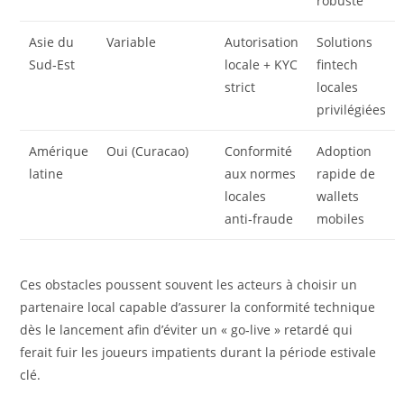
robuste
Asie du
Variable
Autorisation
Solutions
Sud‑Est
locale + KYC
fintech
strict
locales
privilégiées
Amérique
Oui (Curacao)
Conformité
Adoption
latine
aux normes
rapide de
locales
wallets
anti‑fraude
mobiles
Ces obstacles poussent souvent les acteurs à choisir un
partenaire local capable d’assurer la conformité technique
dès le lancement afin d’éviter un « go‑live » retardé qui
ferait fuir les joueurs impatients durant la période estivale
clé.