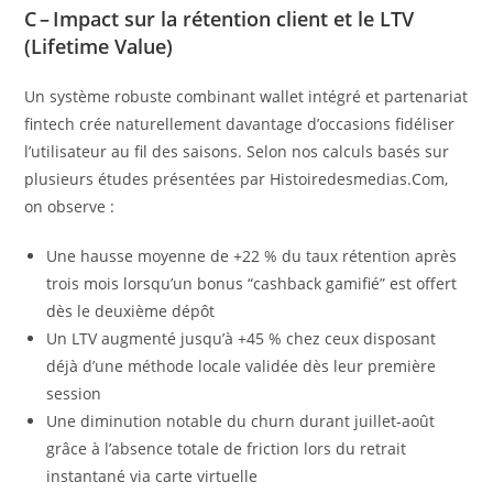
C – Impact sur la rétention client et le LTV
(Lifetime Value)
Un système robuste combinant wallet intégré et partenariat
fintech crée naturellement davantage d’occasions fidéliser
l’utilisateur au fil des saisons.​ Selon nos calculs basés sur
plusieurs études présentées par Histoiredesmedias.Com,
on observe :
Une hausse moyenne de +22 % du taux rétention après
trois mois lorsqu’un bonus “cashback gamifié” est offert
dès le deuxième dépôt
Un LTV augmenté jusqu’à +45 % chez ceux disposant
déjà d’une méthode locale validée dès leur première
session
Une diminution notable du churn durant juillet‑août
grâce à l’absence totale de friction lors du retrait
instantané via carte virtuelle