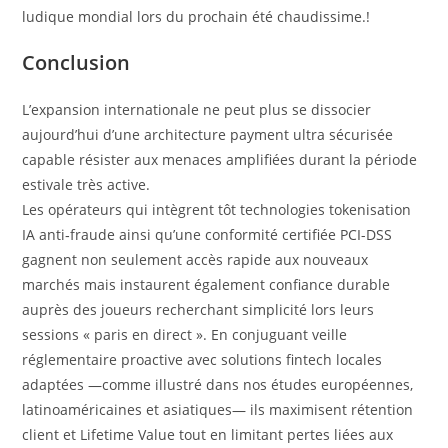
ludique mondial lors du prochain été chaudissime​.!
Conclusion
L’expansion internationale ne peut plus se dissocier
aujourd’hui d’une architecture payment ultra sécurisée
capable résister aux menaces amplifiées durant la période
estivale très active.
Les opérateurs qui intègrent tôt technologies tokenisation
IA anti‑fraude ainsi qu’une conformité certifiée PCI-DSS
gagnent non seulement accès rapide aux nouveaux
marchés mais instaurent également confiance durable
auprès des joueurs recherchant simplicité lors leurs
sessions « paris en direct ». En conjuguant veille
réglementaire proactive avec solutions fintech locales
adaptées —comme illustré dans nos études européennes,
latinoaméricaines et asiatiques— ils maximisent rétention
client et Lifetime Value tout en limitant pertes liées aux