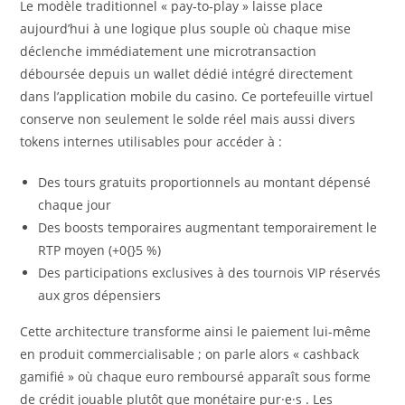
Le modèle traditionnel « pay‐to‐play » laisse place
aujourd’hui à une logique plus souple où chaque mise
déclenche immédiatement une microtransaction
déboursée depuis un wallet dédié intégré directement
dans l’application mobile du casino.​ Ce portefeuille virtuel
conserve non seulement le solde réel mais aussi divers
tokens internes utilisables pour accéder à :
Des tours gratuits proportionnels au montant dépensé
chaque jour
Des boosts temporaires augmentant temporairement le
RTP moyen (+0{​}5 %)
Des participations exclusives à des tournois VIP réservés
aux gros dépensiers
Cette architecture transforme ainsi le paiement lui-même
en produit commercialisable ; on parle alors « cashback
gamifié » où chaque euro remboursé apparaît sous forme
de crédit jouable plutôt que monétaire pur·e·s . Les