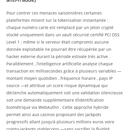
Pour contrer ces menaces saisonnières certaines
plateformes misent sur la tokenisation instantanée :
chaque numéro carte est remplacé par un jeton crypté
stocké uniquement dans un vault sécurisé certifié PCI DSS
Level 1 ; même si le serveur était compromis aucune
donnée exploitable ne pourrait être récupérée par un
hacker externe durant la période estivale très active .
Parallèlement , l’intelligence artificielle analyse chaque
transaction en millisecondes grâce à plusieurs variables —
montant moyen quotidien , fréquence horaire , pays IP
source —et attribue un score risque dynamique qui
déclenche automatiquement soit une validation silencieuse
soit une demande supplémentaire d’identification
biométrique via WebAuthn . Cette approche hybride
permet ainsi aux casinos proposant des jackpots
progressifs allant jusqu’à plusieurs millions euros voire
crypto‑jackpots stablecoins —sans sacrifier la fluidité