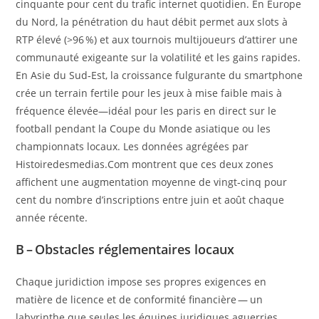
cinquante pour cent du trafic internet quotidien. En Europe
du Nord, la pénétration du haut débit permet aux slots à
RTP élevé (>96 %) et aux tournois multijoueurs d’attirer une
communauté exigeante sur la volatilité et les gains rapides.
En Asie du Sud‑Est, la croissance fulgurante du smartphone
crée un terrain fertile pour les jeux à mise faible mais à
fréquence élevée—idéal pour les paris en direct sur le
football pendant la Coupe du Monde asiatique ou les
championnats locaux. Les données agrégées par
Histoiredesmedias.Com montrent que ces deux zones
affichent une augmentation moyenne de vingt‑cinq pour
cent du nombre d’inscriptions entre juin et août chaque
année récente.
B – Obstacles réglementaires locaux
Chaque juridiction impose ses propres exigences en
matière de licence et de conformité financière — un
labyrinthe que seules les équipes juridiques aguerries