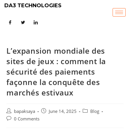
DA3 TECHNOLOGIES
L’expansion mondiale des
sites de jeux : comment la
sécurité des paiements
façonne la conquête des
marchés estivaux
bapaksaya
June 14, 2025
Blog
0 Comments