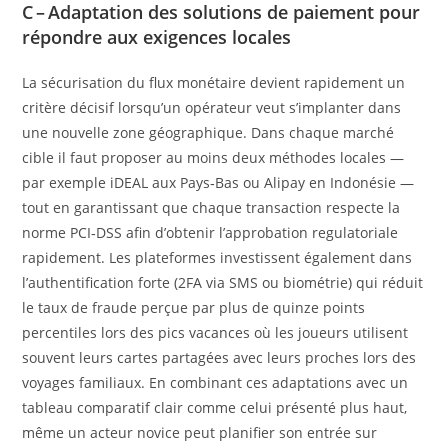
C – Adaptation des solutions de paiement pour
répondre aux exigences locales
La sécurisation du flux monétaire devient rapidement un
critère décisif lorsqu’un opérateur veut s’implanter dans
une nouvelle zone géographique. Dans chaque marché
cible il faut proposer au moins deux méthodes locales —
par exemple iDEAL aux Pays‑Bas ou Alipay en Indonésie —
tout en garantissant que chaque transaction respecte la
norme PCI‑DSS afin d’obtenir l’approbation regulatoriale
rapidement. Les plateformes investissent également dans
l’authentification forte (2FA via SMS ou biométrie) qui réduit
le taux de fraude perçue par plus de quinze points
percentiles lors des pics vacances où les joueurs utilisent
souvent leurs cartes partagées avec leurs proches lors des
voyages familiaux. En combinant ces adaptations avec un
tableau comparatif clair comme celui présenté plus haut,
même un acteur novice peut planifier son entrée sur