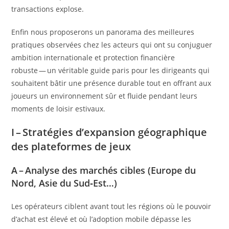
transactions explose.
Enfin nous proposerons un panorama des meilleures
pratiques observées chez les acteurs qui ont su conjuguer
ambition internationale et protection financière
robuste — un véritable guide paris pour les dirigeants qui
souhaitent bâtir une présence durable tout en offrant aux
joueurs un environnement sûr et fluide pendant leurs
moments de loisir estivaux.
I – Stratégies d’expansion géographique
des plateformes de jeux
A – Analyse des marchés cibles (Europe du
Nord, Asie du Sud‑Est…)
Les opérateurs ciblent avant tout les régions où le pouvoir
d’achat est élevé et où l’adoption mobile dépasse les