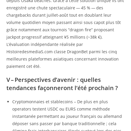
depuis Osaka beaches.​ Grâce à cette solution unique ils ont
enregistré une chute spectaculaire — 45 % — des
chargebacks durant juillet‑août tout en doublant leur
volume quotidien moyen passant ainsi sous capot plus tôt
grâce notamment aux tournois “dragon fire” proposant
jackpot progressif atteignant ¥5 millions (~38k €).
L’évaluation indépendante réalisée par
HistoiredesmediaS.com classe DragonBet parmi les cinq
meilleures plateformes asiatiques concernant innovation
paiement cet été​.
V – Perspectives d’avenir : quelles
tendances façonneront l’été prochain ?
Cryptomonnaies et stablecoins – De plus en plus
operators testent USDC ou EURS comme méthode
instantanée permettant au joueur français ou allemand
déposer sans passer par banque traditionnelle ; cela
élimine frais interbancaires élevés surtout lors des pics