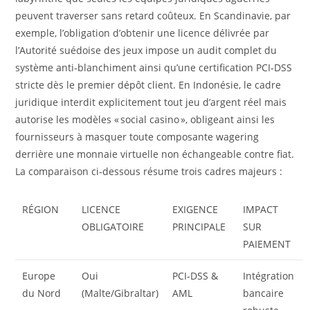
peuvent traverser sans retard coûteux. En Scandinavie, par
exemple, l’obligation d’obtenir une licence délivrée par
l’Autorité suédoise des jeux impose un audit complet du
système anti‑blanchiment ainsi qu’une certification PCI‑DSS
stricte dès le premier dépôt client. En Indonésie, le cadre
juridique interdit explicitement tout jeu d’argent réel mais
autorise les modèles « social casino », obligeant ainsi les
fournisseurs à masquer toute composante wagering
derrière une monnaie virtuelle non échangeable contre fiat.
La comparaison ci‑dessous résume trois cadres majeurs :
RÉGION
LICENCE
EXIGENCE
IMPACT
OBLIGATOIRE
PRINCIPALE
SUR
PAIEMENT
Europe
Oui
PCI‑DSS &
Intégration
du Nord
(Malte/Gibraltar)
AML
bancaire