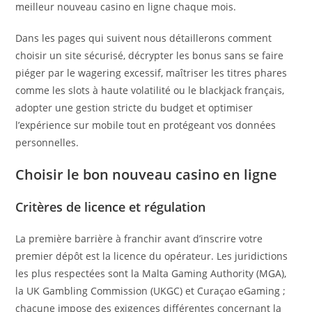
meilleur nouveau casino en ligne chaque mois.
Dans les pages qui suivent nous détaillerons comment
choisir un site sécurisé, décrypter les bonus sans se faire
piéger par le wagering excessif, maîtriser les titres phares
comme les slots à haute volatilité ou le blackjack français,
adopter une gestion stricte du budget et optimiser
l’expérience sur mobile tout en protégeant vos données
personnelles.
Choisir le bon nouveau casino en ligne
Critères de licence et régulation
La première barrière à franchir avant d’inscrire votre
premier dépôt est la licence du opérateur. Les juridictions
les plus respectées sont la Malta Gaming Authority (MGA),
la UK Gambling Commission (UKGC) et Curaçao eGaming ;
chacune impose des exigences différentes concernant la