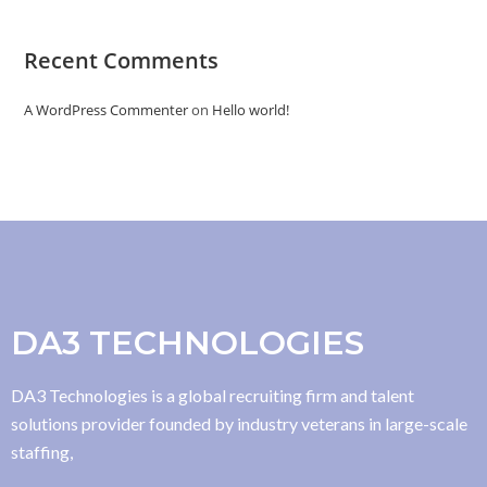
Recent Comments
A WordPress Commenter
on
Hello world!
DA3 TECHNOLOGIES
DA3 Technologies is a global recruiting firm and talent
solutions provider founded by industry veterans in large-scale
staffing,