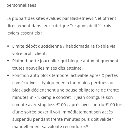
personnalisées
La plupart des sites évalués par Basketnews.Net offrent
directement dans leur rubrique “responsabilité” trois
leviers essentiels :
Limite dépôt quotidienne / hebdomadaire fixable via
votre profil client.
Plafond perte journalier qui bloque automatiquement
toutes nouvelles mises dès atteinte.
Fonction auto‑block temporel activable après X pertes
consécutives – typiquement cinq mains perdues au
blackjack déclenchent une pause obligatoire de trente
minutes.\n>`Exemple concret` : Jean configure son
compte avec stop loss €100 ; après avoir perdu €100 lors
d’une soirée poker il voit immédiatement son accès
suspendu pendant trente minutes puis doit valider
manuellement sa volonté reconduire.*