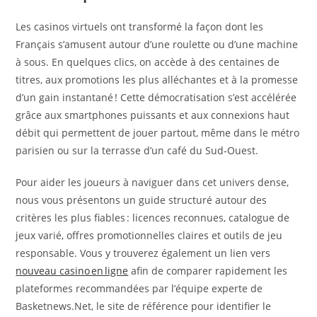
Les casinos virtuels ont transformé la façon dont les
Français s’amusent autour d’une roulette ou d’une machine
à sous. En quelques clics, on accède à des centaines de
titres, aux promotions les plus alléchantes et à la promesse
d’un gain instantané ! Cette démocratisation s’est accélérée
grâce aux smartphones puissants et aux connexions haut
débit qui permettent de jouer partout, même dans le métro
parisien ou sur la terrasse d’un café du Sud‑Ouest.
Pour aider les joueurs à naviguer dans cet univers dense,
nous vous présentons un guide structuré autour des
critères les plus fiables : licences reconnues, catalogue de
jeux varié, offres promotionnelles claires et outils de jeu
responsable. Vous y trouverez également un lien vers
nouveau casino en ligne
afin de comparer rapidement les
plateformes recommandées par l’équipe experte de
Basketnews.Net, le site de référence pour identifier le