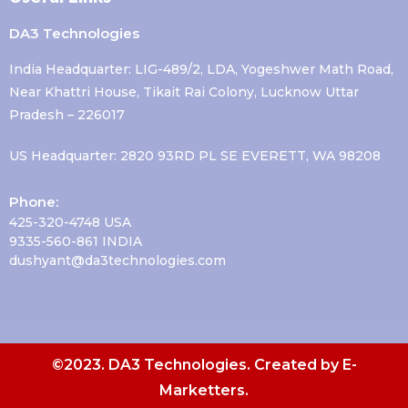
DA3 Technologies
India Headquarter: LIG-489/2, LDA, Yogeshwer Math Road,
Near Khattri House, Tikait Rai Colony, Lucknow Uttar
Pradesh – 226017
US Headquarter: 2820 93RD PL SE EVERETT, WA 98208
Phone:
425-320-4748 USA
9335-560-861 INDIA
dushyant@da3technologies.com
©2023. DA3 Technologies.
Created by E-
Marketters.