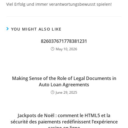
Viel Erfolg und immer verantwortungsbewusst spielen!
YOU MIGHT ALSO LIKE
826037671778381231
May 10, 2026
Making Sense of the Role of Legal Documents in
Auto Loan Agreements
June 29, 2025
Jackpots de Noël : comment le HTML5 et la
sécurité des paiements redéfinissent l’expérience