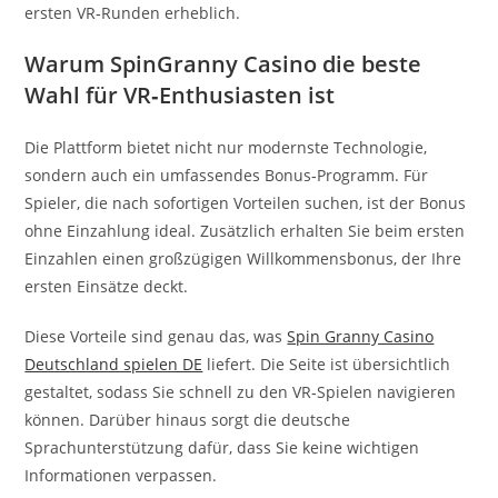
ersten VR‑Runden erheblich.
Warum SpinGranny Casino die beste
Wahl für VR‑Enthusiasten ist
Die Plattform bietet nicht nur modernste Technologie,
sondern auch ein umfassendes Bonus‑Programm. Für
Spieler, die nach sofortigen Vorteilen suchen, ist der Bonus
ohne Einzahlung ideal. Zusätzlich erhalten Sie beim ersten
Einzahlen einen großzügigen Willkommensbonus, der Ihre
ersten Einsätze deckt.
Diese Vorteile sind genau das, was
Spin Granny Casino
Deutschland spielen DE
liefert. Die Seite ist übersichtlich
gestaltet, sodass Sie schnell zu den VR‑Spielen navigieren
können. Darüber hinaus sorgt die deutsche
Sprachunterstützung dafür, dass Sie keine wichtigen
Informationen verpassen.