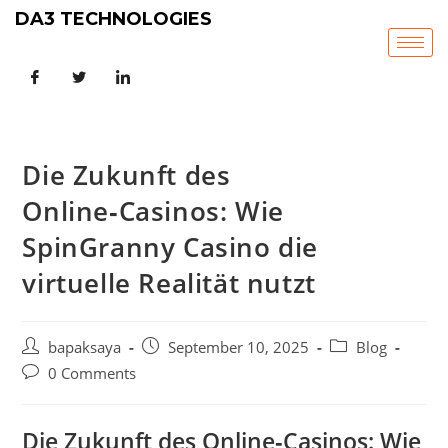
DA3 TECHNOLOGIES
Die Zukunft des
Online‑Casinos: Wie
SpinGranny Casino die
virtuelle Realität nutzt
bapaksaya
September 10, 2025
Blog
0 Comments
Die Zukunft des Online‑Casinos: Wie