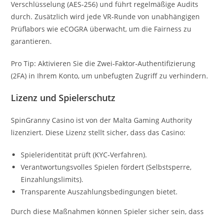
Verschlüsselung (AES‑256) und führt regelmäßige Audits
durch. Zusätzlich wird jede VR‑Runde von unabhängigen
Prüflabors wie eCOGRA überwacht, um die Fairness zu
garantieren.
Pro Tip: Aktivieren Sie die Zwei‑Faktor‑Authentifizierung
(2FA) in Ihrem Konto, um unbefugten Zugriff zu verhindern.
Lizenz und Spielerschutz
SpinGranny Casino ist von der Malta Gaming Authority
lizenziert. Diese Lizenz stellt sicher, dass das Casino:
Spieleridentität prüft (KYC‑Verfahren).
Verantwortungsvolles Spielen fördert (Selbstsperre,
Einzahlungslimits).
Transparente Auszahlungsbedingungen bietet.
Durch diese Maßnahmen können Spieler sicher sein, dass