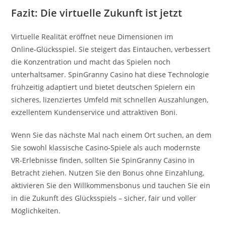
Fazit: Die virtuelle Zukunft ist jetzt
Virtuelle Realität eröffnet neue Dimensionen im
Online‑Glücksspiel. Sie steigert das Eintauchen, verbessert
die Konzentration und macht das Spielen noch
unterhaltsamer. SpinGranny Casino hat diese Technologie
frühzeitig adaptiert und bietet deutschen Spielern ein
sicheres, lizenziertes Umfeld mit schnellen Auszahlungen,
exzellentem Kundenservice und attraktiven Boni.
Wenn Sie das nächste Mal nach einem Ort suchen, an dem
Sie sowohl klassische Casino‑Spiele als auch modernste
VR‑Erlebnisse finden, sollten Sie SpinGranny Casino in
Betracht ziehen. Nutzen Sie den Bonus ohne Einzahlung,
aktivieren Sie den Willkommensbonus und tauchen Sie ein
in die Zukunft des Glücksspiels – sicher, fair und voller
Möglichkeiten.