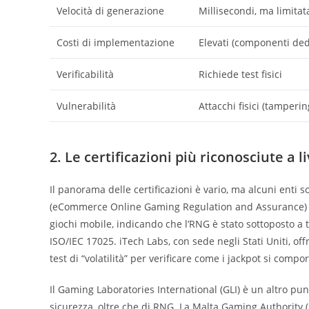
Velocità di generazione
Millisecondi, ma limita
Costi di implementazione
Elevati (componenti ded
Verificabilità
Richiede test fisici
Vulnerabilità
Attacchi fisici (tamperin
2. Le certificazioni più riconosciute a l
Il panorama delle certificazioni è vario, ma alcuni ent
(eCommerce Online Gaming Regulation and Assurance) è fo
giochi mobile, indicando che l’RNG è stato sottoposto a
ISO/IEC 17025. iTech Labs, con sede negli Stati Uniti, o
test di “volatilità” per verificare come i jackpot si comp
Il Gaming Laboratories International (GLI) è un altro pun
sicurezza, oltre che di RNG. La Malta Gaming Authorit