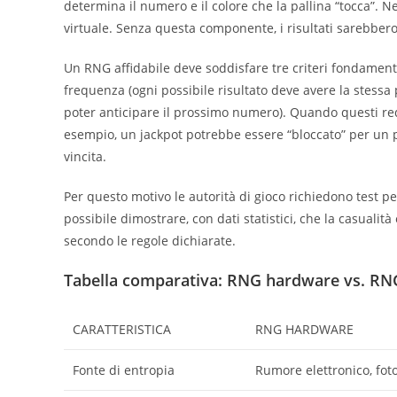
determina il numero e il colore che la pallina “tocca”. Ne
virtuale. Senza questa componente, i risultati sarebbero
Un RNG affidabile deve soddisfare tre criteri fondament
frequenza (ogni possibile risultato deve avere la stessa
poter anticipare il prossimo numero). Quando questi requ
esempio, un jackpot potrebbe essere “bloccato” per un 
vincita.
Per questo motivo le autorità di gioco richiedono test peri
possibile dimostrare, con dati statistici, che la casualità
secondo le regole dichiarate.
Tabella comparativa: RNG hardware vs. RN
CARATTERISTICA
RNG HARDWARE
Fonte di entropia
Rumore elettronico, fot