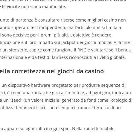
 le vincite non siano manipolate.
n punto di partenza è consultare risorse come
migliori casino non
hanno superato test indipendenti, ma l’articolo non si limita a
i sono decisive per i premi più alti. L’obiettivo è rendere
ificazione e il loro impatto sui jackpot dei giochi mobile. Alla fine
o un sito serio, capire come funziona il RNG e valutare se il bonus
ternazionale e da test di fairness riconosciuti a livello globale.
ella correttezza nei giochi da casinò
un dispositivo hardware progettato per produrre sequenze di
, è come una ruota che gira all’infinito e, ad ogni giro, indica un
a un “seed” (un valore iniziale) generato da fonti come l’orologio di
tilizza fenomeni fisici – ad esempio il rumore termico di un
o appare su ogni rullo in ogni spin. Nella roulette mobile,