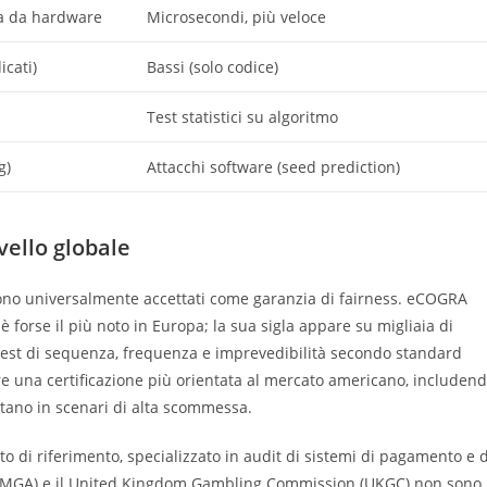
ta da hardware
Microsecondi, più veloce
icati)
Bassi (solo codice)
Test statistici su algoritmo
g)
Attacchi software (seed prediction)
ivello globale
i sono universalmente accettati come garanzia di fairness. eCOGRA
rse il più noto in Europa; la sua sigla appare su migliaia di
 test di sequenza, frequenza e imprevedibilità secondo standard
ffre una certificazione più orientata al mercato americano, includen
ortano in scenari di alta scommessa.
to di riferimento, specializzato in audit di sistemi di pagamento e d
y (MGA) e il United Kingdom Gambling Commission (UKGC) non sono