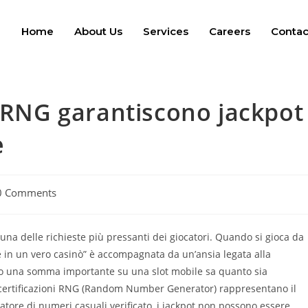
Home
About Us
Services
Careers
Contac
i RNG garantiscono jackpot
e
0 Comments
na delle richieste più pressanti dei giocatori. Quando si gioca da
 in un vero casinò” è accompagnata da un’ansia legata alla
so una somma importante su una slot mobile sa quanto sia
e certificazioni RNG (Random Number Generator) rappresentano il
atore di numeri casuali verificato, i jackpot non possono essere