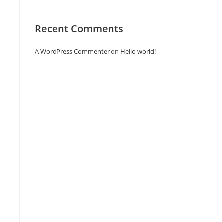
Recent Comments
A WordPress Commenter
on
Hello world!