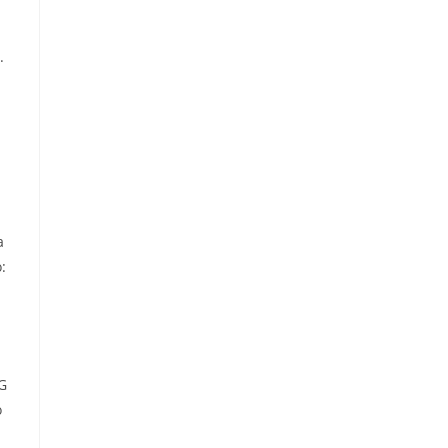
.
a
:
NG
o