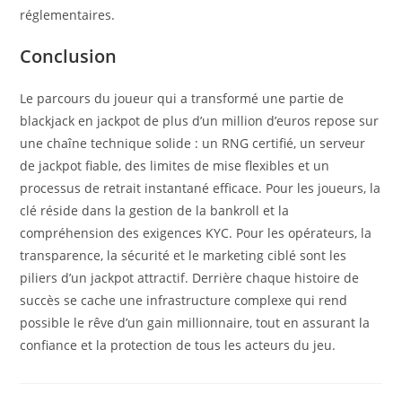
réglementaires.
Conclusion
Le parcours du joueur qui a transformé une partie de
blackjack en jackpot de plus d’un million d’euros repose sur
une chaîne technique solide : un RNG certifié, un serveur
de jackpot fiable, des limites de mise flexibles et un
processus de retrait instantané efficace. Pour les joueurs, la
clé réside dans la gestion de la bankroll et la
compréhension des exigences KYC. Pour les opérateurs, la
transparence, la sécurité et le marketing ciblé sont les
piliers d’un jackpot attractif. Derrière chaque histoire de
succès se cache une infrastructure complexe qui rend
possible le rêve d’un gain millionnaire, tout en assurant la
confiance et la protection de tous les acteurs du jeu.