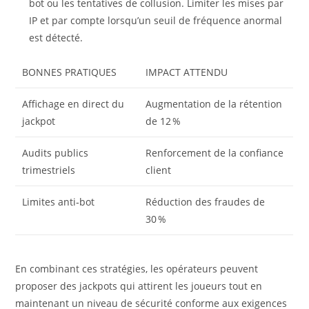
bot ou les tentatives de collusion. Limiter les mises par
IP et par compte lorsqu’un seuil de fréquence anormal
est détecté.
BONNES PRATIQUES
IMPACT ATTENDU
Affichage en direct du
Augmentation de la rétention
jackpot
de 12 %
Audits publics
Renforcement de la confiance
trimestriels
client
Limites anti‑bot
Réduction des fraudes de
30 %
En combinant ces stratégies, les opérateurs peuvent
proposer des jackpots qui attirent les joueurs tout en
maintenant un niveau de sécurité conforme aux exigences