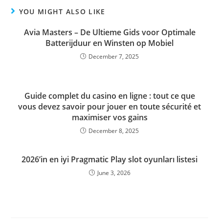
YOU MIGHT ALSO LIKE
Avia Masters – De Ultieme Gids voor Optimale
Batterijduur en Winsten op Mobiel
December 7, 2025
Guide complet du casino en ligne : tout ce que
vous devez savoir pour jouer en toute sécurité et
maximiser vos gains
December 8, 2025
2026’in en iyi Pragmatic Play slot oyunları listesi
June 3, 2026