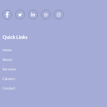
Quick Links
Home
About
Services
Careers
Contact