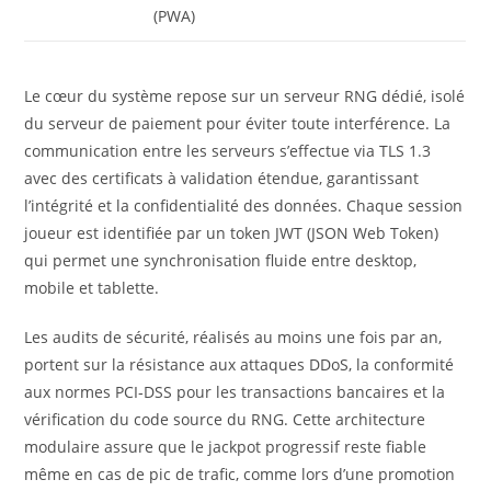
(PWA)
Le cœur du système repose sur un serveur RNG dédié, isolé
du serveur de paiement pour éviter toute interférence. La
communication entre les serveurs s’effectue via TLS 1.3
avec des certificats à validation étendue, garantissant
l’intégrité et la confidentialité des données. Chaque session
joueur est identifiée par un token JWT (JSON Web Token)
qui permet une synchronisation fluide entre desktop,
mobile et tablette.
Les audits de sécurité, réalisés au moins une fois par an,
portent sur la résistance aux attaques DDoS, la conformité
aux normes PCI‑DSS pour les transactions bancaires et la
vérification du code source du RNG. Cette architecture
modulaire assure que le jackpot progressif reste fiable
même en cas de pic de trafic, comme lors d’une promotion