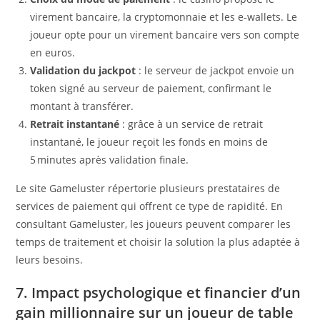
virement bancaire, la cryptomonnaie et les e‑wallets. Le
joueur opte pour un virement bancaire vers son compte
en euros.
Validation du jackpot
: le serveur de jackpot envoie un
token signé au serveur de paiement, confirmant le
montant à transférer.
Retrait instantané
: grâce à un service de retrait
instantané, le joueur reçoit les fonds en moins de
5 minutes après validation finale.
Le site Gameluster répertorie plusieurs prestataires de
services de paiement qui offrent ce type de rapidité. En
consultant Gameluster, les joueurs peuvent comparer les
temps de traitement et choisir la solution la plus adaptée à
leurs besoins.
7. Impact psychologique et financier d’un
gain millionnaire sur un joueur de table