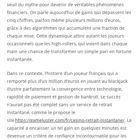
seuil du mythe pour devenir de véritables phénomènes
financiers. On parle aujourd’hui de gains qui dépassent les
cinq chiffres, parfois même plusieurs millions d’euros,
grâce à des algorithmes qui accumulent une fraction de
chaque mise. Cette dynamique attire autant les joueurs
occasionnels que les high‑rollers, qui voient dans chaque
main une chance de transformer un simple pari en fortune
instantanée.
Dans ce contexte, l’histoire d’un joueur français qui a
remporté plus d’un million d’euros en jouant au blackjack
illustre parfaitement la convergence entre technologie,
rapidité de paiement et gestion de bankroll. Le succès
n’aurait pas été complet sans un service de retrait
instantané, comme le propose le
site
https://gameluster.com/fr/casino-retrait-instantane/
. La
capacité à encaisser un tel gain en quelques minutes est
devenue un critère de confiance incontournable pour les