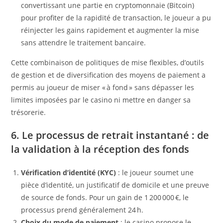
convertissant une partie en cryptomonnaie (Bitcoin)
pour profiter de la rapidité de transaction, le joueur a pu
réinjecter les gains rapidement et augmenter la mise
sans attendre le traitement bancaire.
Cette combinaison de politiques de mise flexibles, d’outils
de gestion et de diversification des moyens de paiement a
permis au joueur de miser « à fond » sans dépasser les
limites imposées par le casino ni mettre en danger sa
trésorerie.
6. Le processus de retrait instantané : de
la validation à la réception des fonds
Vérification d’identité (KYC)
: le joueur soumet une
pièce d’identité, un justificatif de domicile et une preuve
de source de fonds. Pour un gain de 1 200 000 €, le
processus prend généralement 24 h.
Choix du mode de paiement
: le casino propose le