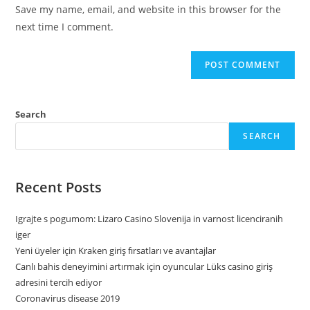
Save my name, email, and website in this browser for the
next time I comment.
Search
SEARCH
Recent Posts
Igrajte s pogumom: Lizaro Casino Slovenija in varnost licenciranih
iger
Yeni üyeler için Kraken giriş fırsatları ve avantajlar
Canlı bahis deneyimini artırmak için oyuncular Lüks casino giriş
adresini tercih ediyor
Coronavirus disease 2019