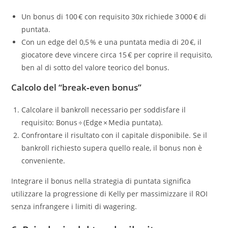
Un bonus di 100 € con requisito 30x richiede 3 000 € di
puntata.
Con un edge del 0,5 % e una puntata media di 20 €, il
giocatore deve vincere circa 15 € per coprire il requisito,
ben al di sotto del valore teorico del bonus.
Calcolo del “break‑even bonus”
Calcolare il bankroll necessario per soddisfare il
requisito: Bonus ÷ (Edge × Media puntata).
Confrontare il risultato con il capitale disponibile. Se il
bankroll richiesto supera quello reale, il bonus non è
conveniente.
Integrare il bonus nella strategia di puntata significa
utilizzare la progressione di Kelly per massimizzare il ROI
senza infrangere i limiti di wagering.