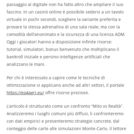
passaggio al digitale non ha fatto altro che ampliare il suo
fascino. In un casinò online è possibile sedersi a un tavolo
virtuale in pochi secondi, scegliere la variante preferita e
provare la stessa adrenalina di una sala reale, ma con la
comodità dell’anonimato e la sicurezza di una licenza ADM.
Oggi i giocatori hanno a disposizione infinite risorse:
tutorial, simulatori, bonus benvenuto che moltiplicano il
bankroll iniziale e persino intelligenze artificiali che
analizzano le mani.
Per chi è interessato a capire come le tecniche di
ottimizzazione si applicano anche ad altri settori, il portale
https://eo4agri.eu/
offre risorse preziose.
L’articolo è strutturato come un confronto “Mito vs Realtà”.
Analizzeremo i luoghi comuni più diffusi, li confronteremo
con dati empirici e presenteremo strategie concrete, dal
conteggio delle carte alle simulazioni Monte‑Carlo. Il lettore