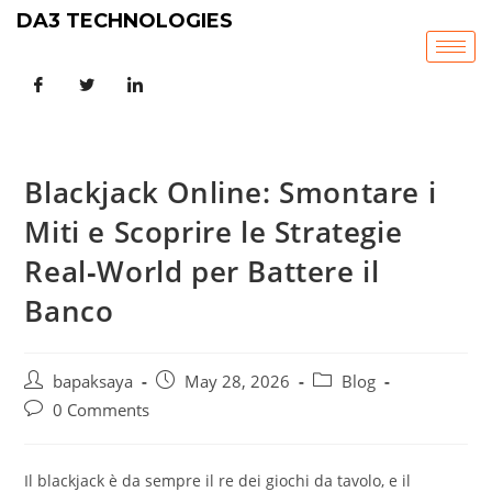
DA3 TECHNOLOGIES
Blackjack Online: Smontare i
Miti e Scoprire le Strategie
Real‑World per Battere il
Banco
bapaksaya
May 28, 2026
Blog
0 Comments
Il blackjack è da sempre il re dei giochi da tavolo, e il