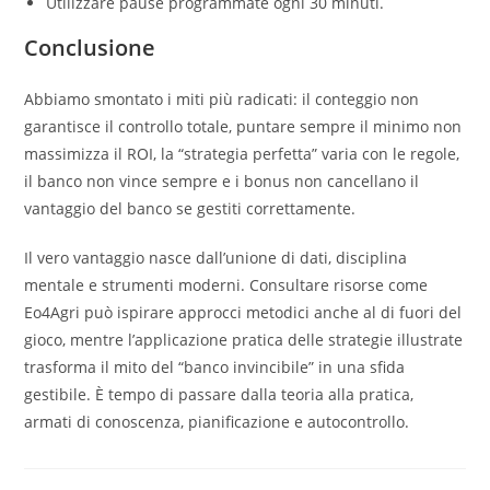
Utilizzare pause programmate ogni 30 minuti.
Conclusione
Abbiamo smontato i miti più radicati: il conteggio non
garantisce il controllo totale, puntare sempre il minimo non
massimizza il ROI, la “strategia perfetta” varia con le regole,
il banco non vince sempre e i bonus non cancellano il
vantaggio del banco se gestiti correttamente.
Il vero vantaggio nasce dall’unione di dati, disciplina
mentale e strumenti moderni. Consultare risorse come
Eo4Agri può ispirare approcci metodici anche al di fuori del
gioco, mentre l’applicazione pratica delle strategie illustrate
trasforma il mito del “banco invincibile” in una sfida
gestibile. È tempo di passare dalla teoria alla pratica,
armati di conoscenza, pianificazione e autocontrollo.