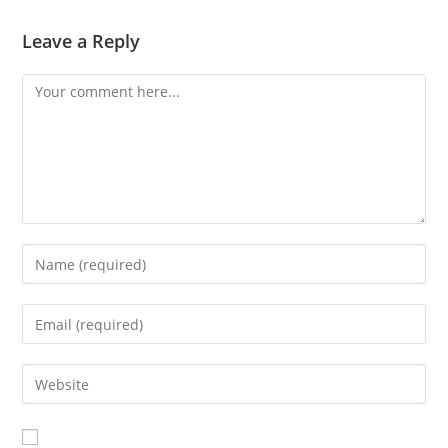
Leave a Reply