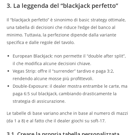
3. La leggenda del “blackjack perfetto”
Il “blackjack perfetto” è sinonimo di basic strategy ottimale,
una tabella di decisioni che riduce l’edge del banco al
minimo. Tuttavia, la perfezione dipende dalla variante
specifica e dalle regole del tavolo.
European Blackjack: non permette il “double after split”,
il che modifica alcune decisioni chiave.
Vegas Strip: offre il “surrender” tardivo e paga 3:2,
rendendo alcune mosse più profittevoli.
Double‑Exposure: il dealer mostra entrambe le carte, ma
paga 6:5 sul blackjack, cambiando drasticamente la
strategia di assicurazione.
Le tabelle di base variano anche in base al numero di mazzi
(da 1 a 8) e al fatto che il dealer giochi su soft‑17.
3.1. Creare la propria tabella personalizzata