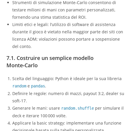
Strumenti di simulazione Monte‑Carlo consentono di
testare milioni di mani con parametri personalizzati,
fornendo una stima statistica del ROI.
Limiti etici e legali: l’utilizzo di software di assistenza
durante il gioco è vietato nella maggior parte dei siti con
licenza ADM; violazioni possono portare a sospensione
del conto.
7.1. Costruire un semplice modello
Monte‑Carlo
Scelta del linguaggio: Python è ideale per la sua libreria
e
.
random
pandas
Definire le regole: numero di mazzi, payout 3:2, dealer su
soft‑17.
Generare le mani: usare
per simulare il
random.shuffle
deck e iterare 100 000 volte.
Applicare la basic strategy: implementare una funzione
decisionale basata sulla tabella personalizzata.