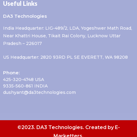
Useful Links
DA3 Technologies
India Headquarter: LIG-489/2, LDA, Yogeshwer Math Road,
Near Khattri House, Tikait Rai Colony, Lucknow Uttar
Pradesh – 226017
US Headquarter: 2820 93RD PL SE EVERETT, WA 98208
Phone:
425-320-4748 USA
9335-560-861 INDIA
dushyant@da3technologies.com
©2023. DA3 Technologies.
Created by E-
Marketters.