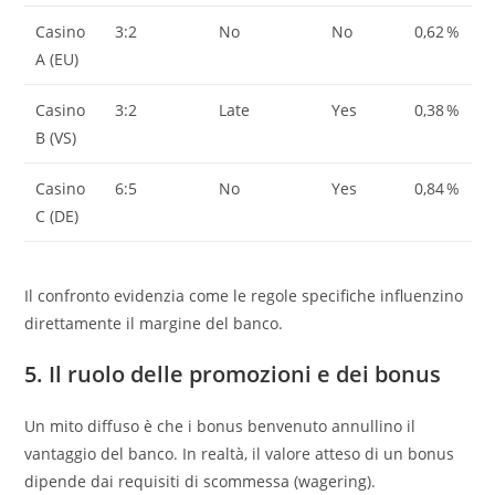
Casino
3:2
No
No
0,62 %
A (EU)
Casino
3:2
Late
Yes
0,38 %
B (VS)
Casino
6:5
No
Yes
0,84 %
C (DE)
Il confronto evidenzia come le regole specifiche influenzino
direttamente il margine del banco.
5. Il ruolo delle promozioni e dei bonus
Un mito diffuso è che i bonus benvenuto annullino il
vantaggio del banco. In realtà, il valore atteso di un bonus
dipende dai requisiti di scommessa (wagering).