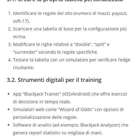
Identificare le regole del sito (numero di mazzi, payout,
soft‑17).
Scaricare una tabella di base per la configurazione più
vicina.
Modificare le righe relative a “double”, “split” e
“surrender” secondo le regole specifiche.
Testare la tabella con un simulatore per verificare l’edge
risultante.
3.2. Strumenti digitali per il training
App “Blackjack Trainer” (iOS/Android) che offre esercizi
di decisione in tempo reale.
Simulatori web come “Wizard of Odds” con opzioni di
personalizzazione delle regole.
Software di analisi (ad esempio, Blackjack Analyzer) che
genera report statistici su migliaia di mani.