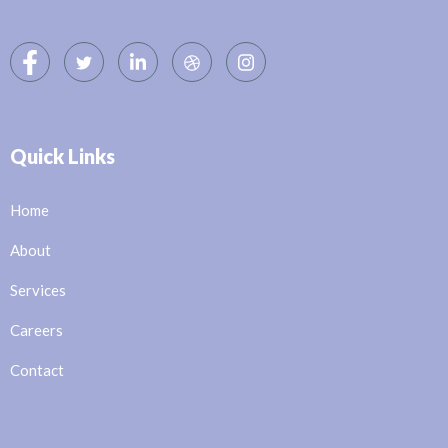
Quick Links
Home
About
Services
Careers
Contact